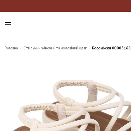
Пропустити
Головна
»
Стильний жіночий та чоловічий одяг
»
Босоніжки 00005163