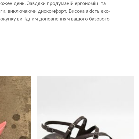
 кожен день. Завдяки продуманій ергономіці та
ги, виключаючи дискомфорт. Висока якість еко-
ю покупку вигідним доповненням вашого базового