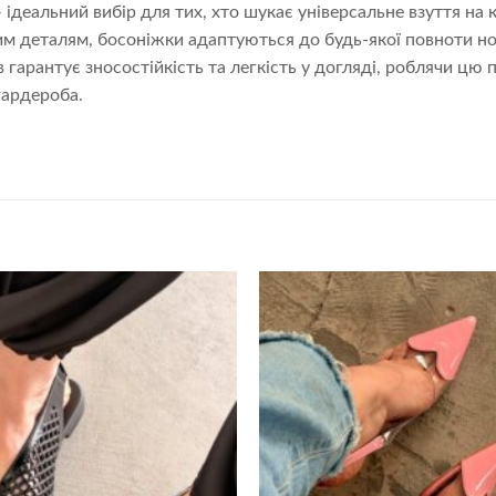
 ідеальний вибір для тих, хто шукає універсальне взуття на
м деталям, босоніжки адаптуються до будь-якої повноти но
в гарантує зносостійкість та легкість у догляді, роблячи ц
гардероба.