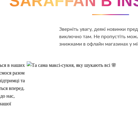
SARAFFAN В I
Зверніть увагу, деякі новинки пр
виключно там. Не пропустіть можл
знижками в офлайн магазинах у мі