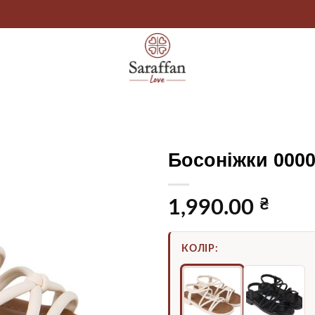
Босоніжки 000
₴
1,990.00
КОЛІР: