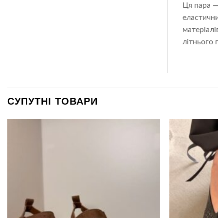
Ця пара —
еластични
матеріалі
літнього 
СУПУТНІ ТОВАРИ