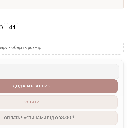
0
41
вару - оберіть розмір
ть
ДОДАТИ В КОШИК
КУПИТИ
₴
663.00
ОПЛАТА ЧАСТИНАМИ ВІД