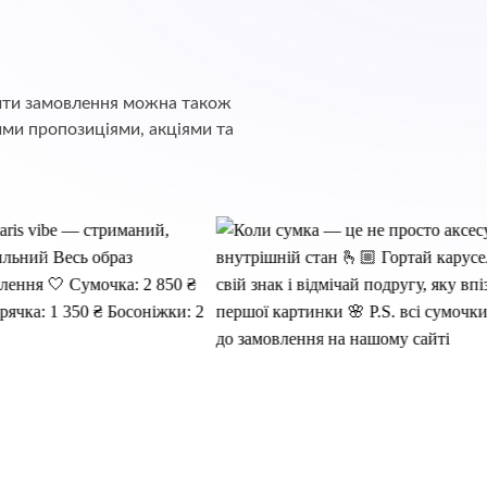
обити замовлення можна також
ими пропозиціями, акціями та