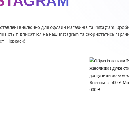
NSTAGRAM
едставлені виключно для офлайн магазинів та Instagram. Зр
ивість підписатися на наш Instagram та скористатись гаряч
сті Черкаси!