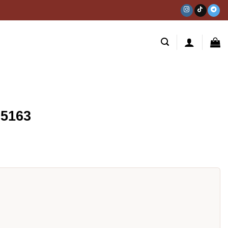
05163