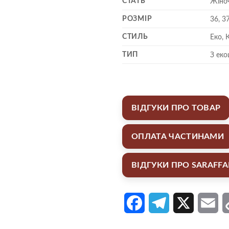
СТАТЬ
Жіно
РОЗМІР
36, 37
СТИЛЬ
Еко, 
ТИП
З еко
ВІДГУКИ ПРО ТОВАР
ОПЛАТА ЧАСТИНАМИ
ВІДГУКИ ПРО SARAFF
Facebook
Telegram
X
Em