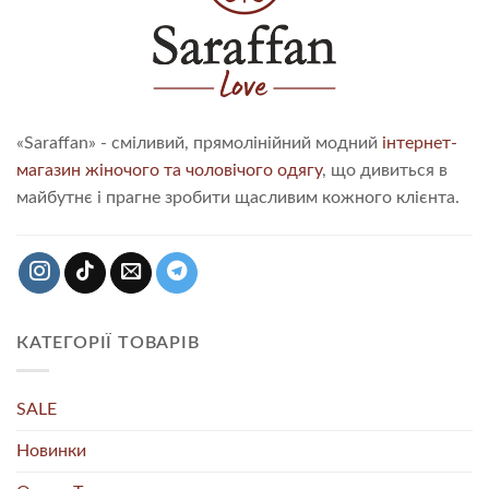
«Saraffan» - сміливий, прямолінійний модний
інтернет-
магазин жіночого та чоловічого одягу
, що дивиться в
майбутнє і прагне зробити щасливим кожного клієнта.
КАТЕГОРІЇ ТОВАРІВ
SALE
Новинки