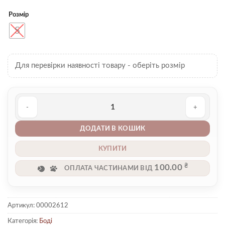
Розмір
S
Для перевірки наявності товару - оберіть розмір
Боді 00002612 кількість
ДОДАТИ В КОШИК
КУПИТИ
₴
100.00
ОПЛАТА ЧАСТИНАМИ ВІД
Артикул:
00002612
Категорія:
Боді