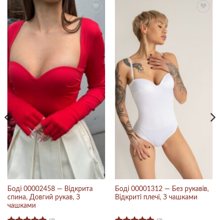
Боді 00002458 — Відкрита
Боді 00001312 — Без рукавів,
спина, Довгий рукав, З
Відкриті плечі, З чашками
чашками