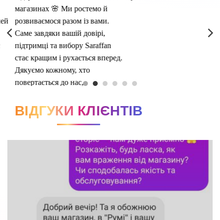
ВІДГУКИ КЛІЄНТІВ