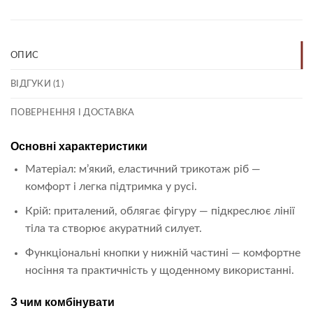
ОПИС
ВІДГУКИ (1)
ПОВЕРНЕННЯ І ДОСТАВКА
Основні характеристики
Матеріал: м’який, еластичний трикотаж ріб —
комфорт і легка підтримка у русі.
Крій: приталений, облягає фігуру — підкреслює лінії
тіла та створює акуратний силует.
Функціональні кнопки у нижній частині — комфортне
носіння та практичність у щоденному використанні.
З чим комбінувати