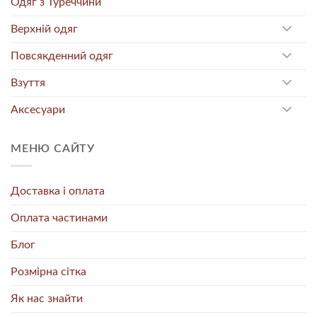
Одяг з Туреччини
Верхній одяг
Повсякденний одяг
Взуття
Аксесуари
МЕНЮ САЙТУ
Доставка і оплата
Оплата частинами
Блог
Розмірна сітка
Як нас знайти