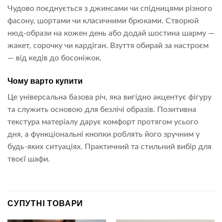
Чудово поєднується з джинсами чи спідницями різного
фасону, шортами чи класичними брюками. Створюй
нюд-образи на кожен день або додай шостина шарму —
жакет, сорочку чи кардіган. Взуття обирай за настроєм
— від кедів до босоніжок.
Чому варто купити
Це універсальна базова річ, яка вигідно акцентує фігуру
та служить основою для безлічі образів. Позитивна
текстура матеріалу дарує комфорт протягом усього
дня, а функціональні кнопки роблять його зручним у
будь-яких ситуаціях. Практичний та стильний вибір для
твоєї шафи.
СУПУТНІ ТОВАРИ