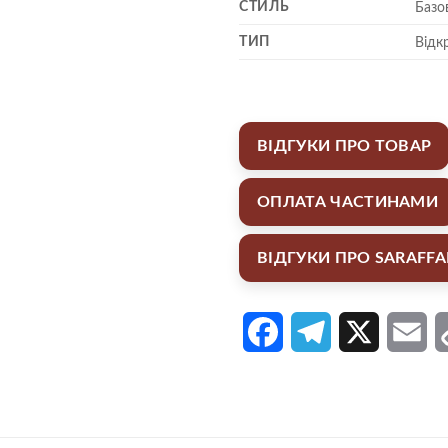
СТИЛЬ
Базо
ТИП
Відк
ВІДГУКИ ПРО ТОВАР
ОПЛАТА ЧАСТИНАМИ
ВІДГУКИ ПРО SARAFF
Facebook
Telegram
X
Em