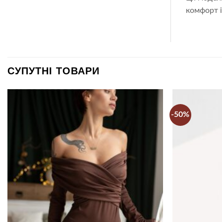
комфорт і
СУПУТНІ ТОВАРИ
-50%