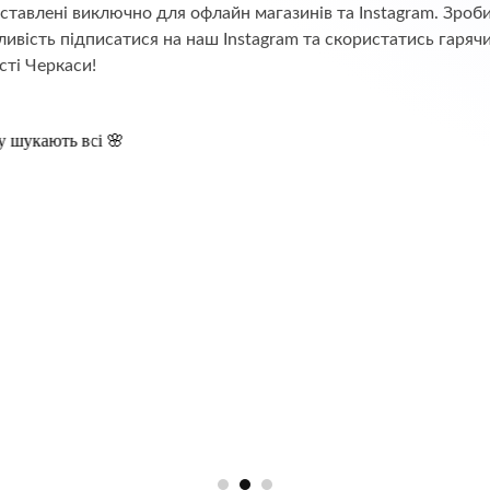
едставлені виключно для офлайн магазинів та Instagram. Зр
ивість підписатися на наш Instagram та скористатись гаряч
сті Черкаси!