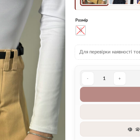
Розмір
S
Для перевірки наявності то
Боді 00001524 кількість