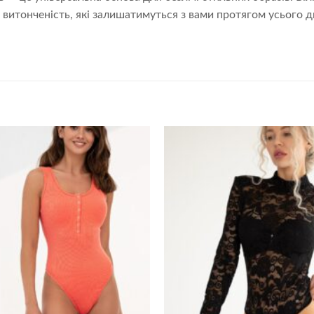
 витонченість, які залишатимуться з вами протягом усього д