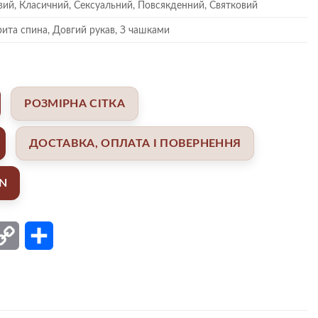
вий, Класичний, Сексуальний, Повсякденний, Святковий
рита спина, Довгий рукав, З чашками
РОЗМІРНА СІТКА
ДОСТАВКА, ОПЛАТА І ПОВЕРНЕННЯ
AN
ail
Copy
Поділитися
Link