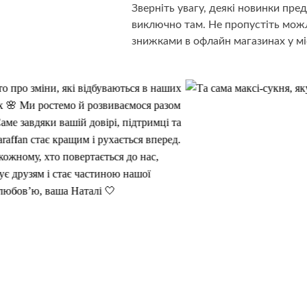
Зверніть увагу, деякі новинки пр
виключно там. Не пропустіть можл
знижками в офлайн магазинах у мі