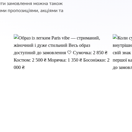
обити замовлення можна також
ими пропозиціями, акціями та