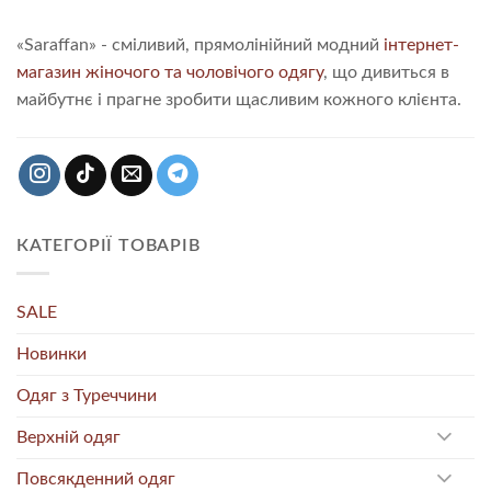
«Saraffan» - сміливий, прямолінійний модний
інтернет-
магазин жіночого та чоловічого одягу
, що дивиться в
майбутнє і прагне зробити щасливим кожного клієнта.
КАТЕГОРІЇ ТОВАРІВ
SALE
Новинки
Одяг з Туреччини
Верхній одяг
Повсякденний одяг