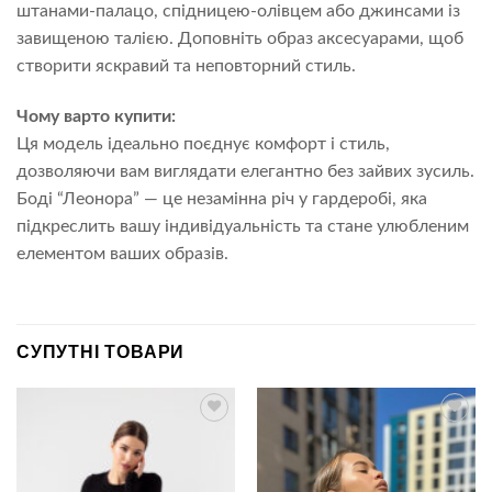
штанами-палацо, спідницею-олівцем або джинсами із
завищеною талією. Доповніть образ аксесуарами, щоб
створити яскравий та неповторний стиль.
Чому варто купити:
Ця модель ідеально поєднує комфорт і стиль,
дозволяючи вам виглядати елегантно без зайвих зусиль.
Боді “Леонора” — це незамінна річ у гардеробі, яка
підкреслить вашу індивідуальність та стане улюбленим
елементом ваших образів.
СУПУТНІ ТОВАРИ