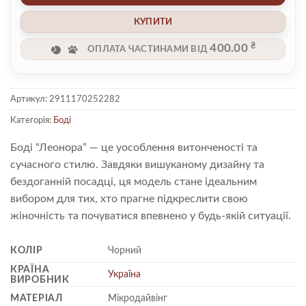
КУПИТИ
₴
400.00
ОПЛАТА ЧАСТИНАМИ ВІД
Артикул:
2911170252282
Категорія:
Боді
Боді “Леонора” — це уособлення витонченості та
сучасного стилю. Завдяки вишуканому дизайну та
бездоганній посадці, ця модель стане ідеальним
вибором для тих, хто прагне підкреслити свою
жіночність та почуватися впевнено у будь-якій ситуації.
КОЛІР
Чорний
КРАЇНА
Україна
ВИРОБНИК
МАТЕРІАЛ
Мікродайвінг