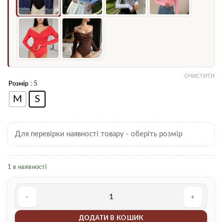
ОЧИСТИТИ
: S
Розмір
M
S
Для перевірки наявності товару - оберіть розмір
1 в наявності
Боді 00000362 кількість
ДОДАТИ В КОШИК