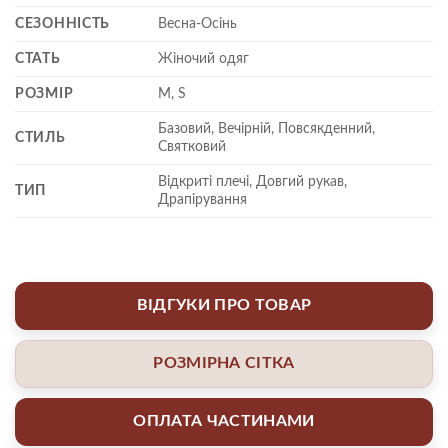
СЕЗОННІСТЬ
Весна-Осінь
СТАТЬ
Жіночий одяг
РОЗМІР
M, S
Базовий, Вечірній, Повсякденний,
СТИЛЬ
Святковий
Відкриті плечі, Довгий рукав,
ТИП
Драпірування
ВІДГУКИ ПРО ТОВАР
РОЗМІРНА СІТКА
ОПЛАТА ЧАСТИНАМИ