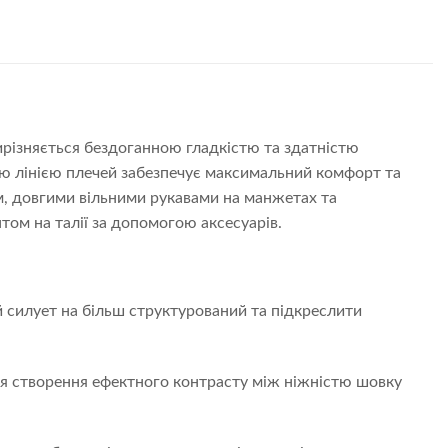
різняється бездоганною гладкістю та здатністю
ною лінією плечей забезпечує максимальний комфорт та
, довгими вільними рукавами на манжетах та
нтом на талії за допомогою аксесуарів.
 силует на більш структурований та підкреслити
ля створення ефектного контрасту між ніжністю шовку