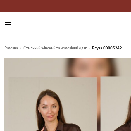
Пропустити
Головна
»
Стильний жіночий та чоловічий одяг
»
Блуза 00005242