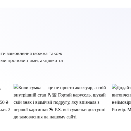
обити замовлення можна також
ими пропозиціями, акціями та