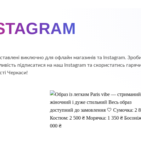
NSTAGRAM
едставлені виключно для офлайн магазинів та Instagram. Зр
ивість підписатися на наш Instagram та скористатись гаряч
сті Черкаси!