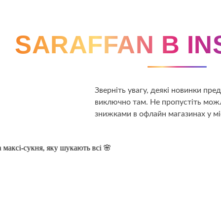
SARAFFAN В I
Зверніть увагу, деякі новинки пр
виключно там. Не пропустіть можл
знижками в офлайн магазинах у мі