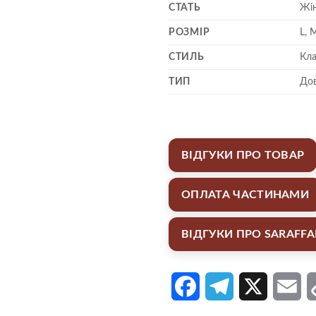
СТАТЬ
Жі
РОЗМІР
L, 
СТИЛЬ
Кла
ТИП
Дов
ВІДГУКИ ПРО ТОВАР
ОПЛАТА ЧАСТИНАМИ
ВІДГУКИ ПРО SARAFF
Facebook
Telegram
X
Em