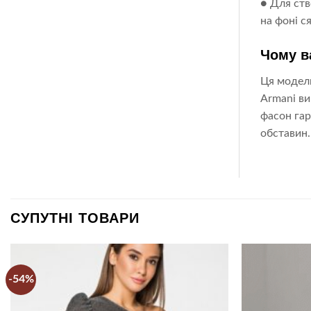
● Для ств
на фоні с
Чому в
Ця модель
Armani ви
фасон гар
обставин.
СУПУТНІ ТОВАРИ
-54%