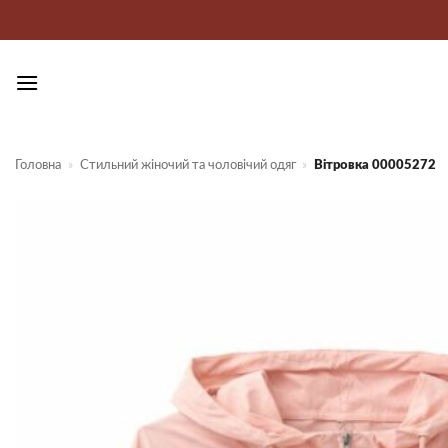
Пропустити
Головна
»
Стильний жіночий та чоловічий одяг
»
Вітровка 00005272