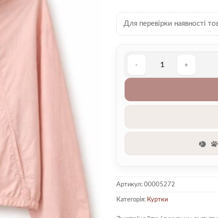
Для перевірки наявності то
Вітровка 00005272 кількість
Артикул:
00005272
Категорія:
Куртки