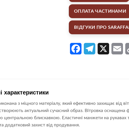
ОПЛАТА ЧАСТИНАМИ
ВІДГУКИ ПРО SARAFF
Facebook
Telegram
X
Em
і характеристики
конана з міцного матеріалу, який ефективно захищає від віт
створюють актуальний сучасний образ. Вітровка оснащена 
ю центральною блискавкою. Еластичні манжети на рукавах 
та додатковий захист від продування.