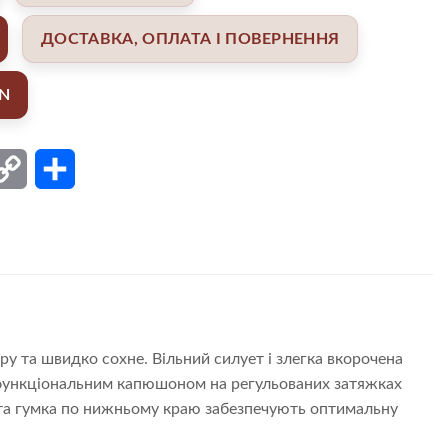
ДОСТАВКА, ОПЛАТА І ПОВЕРНЕННЯ
AN
ail
Copy
Поділитися
Link
ру та швидко сохне. Вільний силует і злегка вкорочена
функціональним капюшоном на регульованих затяжках
та гумка по нижньому краю забезпечують оптимальну