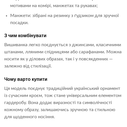
мотивами на комірі, манжетах та рукавах;
Манжети: зібрані на резинку з ґудзиком для зручної
посадки.
З чим комбінувати
Вишиванка легко поєднується з джинсами, класичними
штанами, лляними спідницями або сарафанами. Можна
носити як у ділових образах, так і у повсякденних —
залежно від стилізації.
Чому варто купити
Ця модель поєднує традиційний український орнамент
із сучасним кроєм, тож стане універсальним елементом
гардеробу. Вона додає виразності та символічності
кожному образу, залишаючись зручною та стильною
для щоденного носіння.