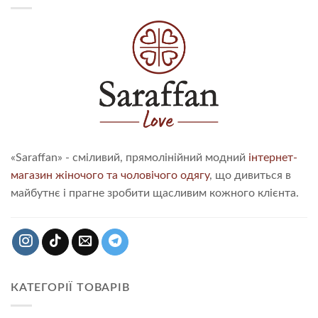
«Saraffan» - сміливий, прямолінійний модний
інтернет-
магазин жіночого та чоловічого одягу
, що дивиться в
майбутнє і прагне зробити щасливим кожного клієнта.
КАТЕГОРІЇ ТОВАРІВ