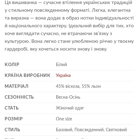
Ця вишиванка — сучасне втілення українських традицій
у стильному повсякденному форматі. Легка, елегантна
та виразна — вона додає в образ нотки індивідуальності
й національного характеру. Ідеальний вибір для тих, хто
хоче виглядати сучасно, не втрачаючи зв’язку з
культурою. Вона легко стане улюбленою річчю у твоєму
гардеробі, яку хочеться носити знову і знову.
КОЛІР
Білий
КРАЇНА ВИРОБНИК
Україна
МАТЕРІАЛ
45% віскоза, 55% льон
СЕЗОННІСТЬ
Весна-Осінь
СТАТЬ
Жіночий одяг
РОЗМІР
One size
СТИЛЬ
Базовий, Повсякденний, Святковий