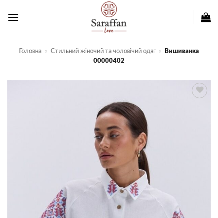
Пропустити
Головна
»
Стильний жіночий та чоловічий одяг
»
Вишиванка
00000402