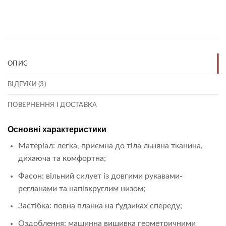
Link
ОПИС
ВІДГУКИ (3)
ПОВЕРНЕННЯ І ДОСТАВКА
Основні характеристики
Матеріал: легка, приємна до тіла льняна тканина,
дихаюча та комфортна;
Фасон: вільний силует із довгими рукавами-
регланами та напівкруглим низом;
Застібка: повна планка на ґудзиках спереду;
Оздоблення: машинна вишивка геометричними