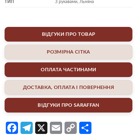
ТИП
З рукавами, Льняна
ВІДГУКИ ПРО ТОВАР
РОЗМІРНА СІТКА
ОПЛАТА ЧАСТИНАМИ
ДОСТАВКА, ОПЛАТА І ПОВЕРНЕННЯ
ВІДГУКИ ПРО SARAFFAN
Facebook
Telegram
X
Email
Copy
Поділитися