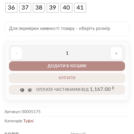
36
37
38
39
40
41
Для перевірки наявності товару - оберіть розмір
Туфлі 00005175 кількість
ДОДАТИ В КОШИК
КУПИТИ
₴
1,167.00
ОПЛАТА ЧАСТИНАМИ ВІД
Артикул:
00005175
Категорія:
Туфлі