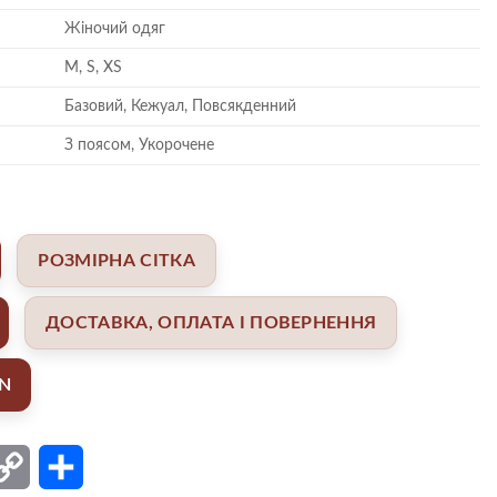
Жіночий одяг
M, S, XS
Базовий, Кежуал, Повсякденний
З поясом, Укорочене
РОЗМІРНА СІТКА
ДОСТАВКА, ОПЛАТА І ПОВЕРНЕННЯ
AN
ail
Copy
Поділитися