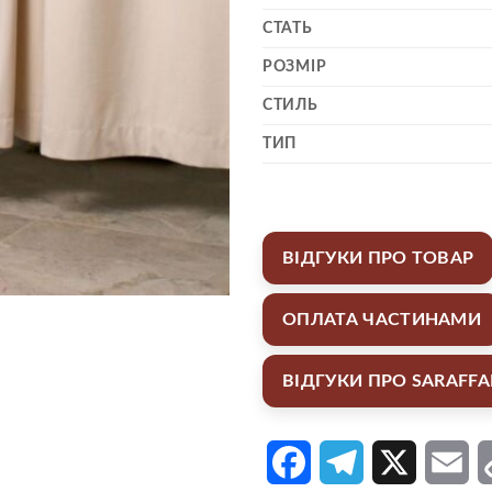
СТАТЬ
РОЗМІР
СТИЛЬ
ТИП
ВІДГУКИ ПРО ТОВАР
ОПЛАТА ЧАСТИНАМИ
ВІДГУКИ ПРО SARAFF
Facebook
Telegram
X
Em