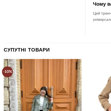
Чому в
Цей тренч
універсал
СУПУТНІ ТОВАРИ
-10%