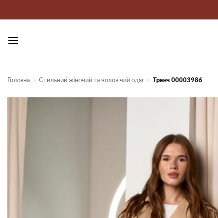
Пропустити
Головна
»
Стильний жіночий та чоловічий одяг
»
Тренч 00003986