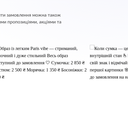
обити замовлення можна також
ими пропозиціями, акціями та