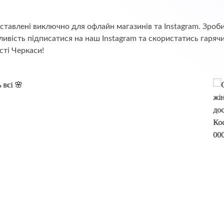
едставлені виключно для офлайн магазинів та Instagram. Зр
ивість підписатися на наш Instagram та скористатись гаряч
сті Черкаси!