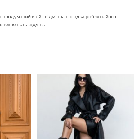
о продуманий крій і відмінна посадка роблять його
 впевненість щодня.