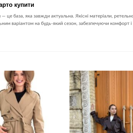
арто купити
 — це база, яка завжди актуальна. Якісні матеріали, ретельн
ьним варіантом на будь-який сезон, забезпечуючи комфорт і