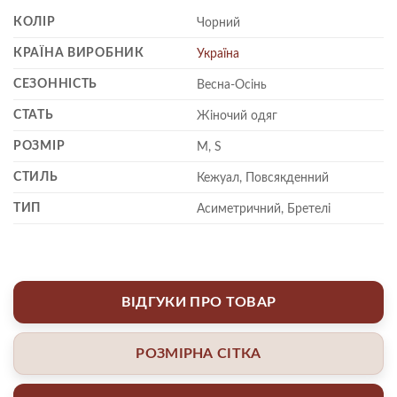
КОЛІР
Чорний
КРАЇНА ВИРОБНИК
Україна
СЕЗОННІСТЬ
Весна-Осінь
СТАТЬ
Жіночий одяг
РОЗМІР
M, S
СТИЛЬ
Кежуал, Повсякденний
ТИП
Асиметричний, Бретелі
ВІДГУКИ ПРО ТОВАР
РОЗМІРНА СІТКА