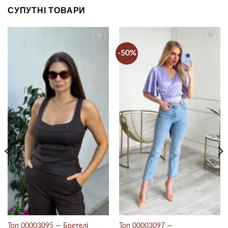
СУПУТНІ ТОВАРИ
-50%
Топ 00003097 —
Топ 00003095 — Бретелі