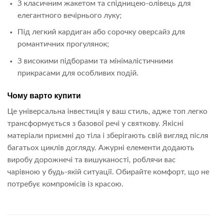
З класичним жакетом та спідницею-олівець для
елегантного вечірнього луку;
Під легкий кардиган або сорочку оверсайз для
романтичних прогулянок;
З високими підборами та мінімалістичними
прикрасами для особливих подій.
Чому варто купити
Це універсальна інвестиція у ваш стиль, адже топ легко
трансформується з базової речі у святкову. Якісні
матеріали приємні до тіла і зберігають свій вигляд після
багатьох циклів догляду. Ажурні елементи додають
виробу дорожнечі та вишуканості, роблячи вас
чарівною у будь-якій ситуації. Обирайте комфорт, що не
потребує компромісів із красою.