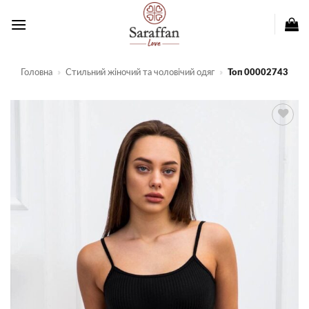
Пропустити
Головна
»
Стильний жіночий та чоловічий одяг
»
Топ 00002743