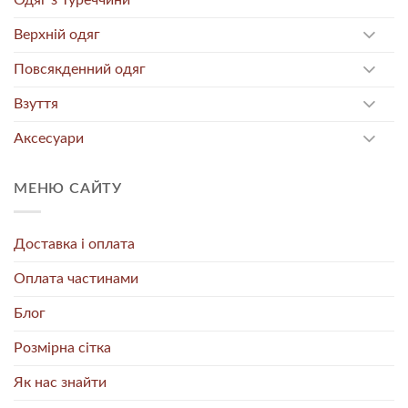
Одяг з Туреччини
Верхній одяг
Повсякденний одяг
Взуття
Аксесуари
МЕНЮ САЙТУ
Доставка і оплата
Оплата частинами
Блог
Розмірна сітка
Як нас знайти