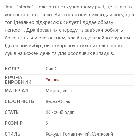
Топ “Paloma” – елегантність у кожному русі, це втілення
жіночності та стилю. Виготовлений з мікродайвінгу, цей
топ ідеально підкреслює силует і додає образу
легкості. Драпірування спереду та зав’язки роблять
його не тільки елегантним, але й надзвичайно зручним.
Ідеальний вибір для створення стильних і жіночних
луків на кожен день та для особливих випадків.
КОЛІР
Синій
КРАЇНА
Україна
ВИРОБНИК
МАТЕРІАЛ
Мікродайвінг
СЕЗОННІСТЬ
Весна-Осінь
СТАТЬ
Жіночий одяг
РОЗМІР
S
СТИЛЬ
Кежуал, Романтичний, Святковий