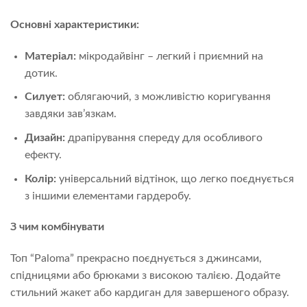
Основні характеристики:
Матеріал:
мікродайвінг – легкий і приємний на
дотик.
Силует:
облягаючий, з можливістю коригування
завдяки зав’язкам.
Дизайн:
драпірування спереду для особливого
ефекту.
Колір:
універсальний відтінок, що легко поєднується
з іншими елементами гардеробу.
З чим комбінувати
Топ “Paloma” прекрасно поєднується з джинсами,
спідницями або брюками з високою талією. Додайте
стильний жакет або кардиган для завершеного образу.