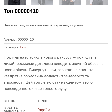
Топ 00000410
Цей товар відсутній в наявності і зараз недоступний.
Артикул:
00000410
Категорія:
Топи
Поглянь на класику з нового ракурсу — лонгслів із
дизайнерськими деталями виводить звичний образ на
новий рівень. Вивернуті шви, зав’язки на спині та
квадратна горловина додають трендовості та
виразності. Цей топ легко стане акцентом твого
повсякденного чи вечірнього луку.
КОЛІР
Білий
КРАЇНА
Україна