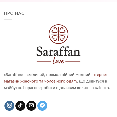
ПРО НАС
«Saraffan» - сміливий, прямолінійний модний
інтернет-
магазин жіночого та чоловічого одягу
, що дивиться в
майбутнє і прагне зробити щасливим кожного клієнта.