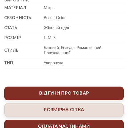
ВИРОБНИК
МАТЕРІАЛ
Мікра
СЕЗОННІСТЬ
Весна-Осінь
СТАТЬ
Жіночий одяг
РОЗМІР
L, M, S
Базовий, Кежуал, Романтичний,
СТИЛЬ
Повсякденний
ТИП
Укорочена
ВІДГУКИ ПРО ТОВАР
РОЗМІРНА СІТКА
ОПЛАТА ЧАСТИНАМИ