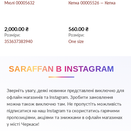
Мюлі 00005632
Кепка 00005526 — Кепка
2,000.00
₴
560.00
₴
Розміри:
Розміри:
35
36
37
38
39
40
One size
SARAFFAN В INSTAGRAM
Зверніть увагу, деякі новинки представлені виключно для
офлайн магазинів та Instagram. Зробити замовлення
можна також виключно там. Не пропустіть можливість
підписатися на наш Instagram та скористатись гарячими
пропозиціями, акціями та знижками в офлайн магазинах
у місті Черкаси!