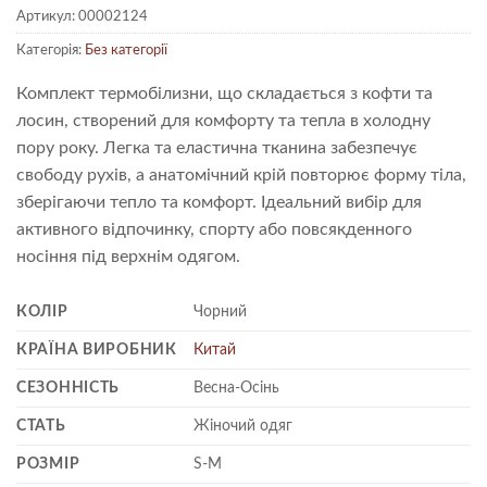
Артикул:
00002124
Категорія:
Без категорії
Комплект термобілизни, що складається з кофти та
лосин, створений для комфорту та тепла в холодну
пору року. Легка та еластична тканина забезпечує
свободу рухів, а анатомічний крій повторює форму тіла,
зберігаючи тепло та комфорт. Ідеальний вибір для
активного відпочинку, спорту або повсякденного
носіння під верхнім одягом.
КОЛІР
Чорний
КРАЇНА ВИРОБНИК
Китай
СЕЗОННІСТЬ
Весна-Осінь
СТАТЬ
Жіночий одяг
РОЗМІР
S-M