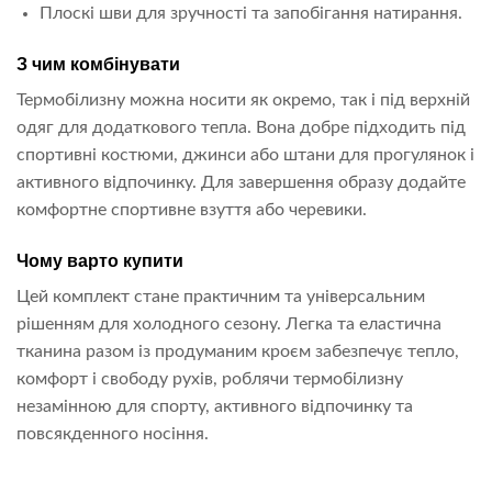
Плоскі шви для зручності та запобігання натирання.
З чим комбінувати
Термобілизну можна носити як окремо, так і під верхній
одяг для додаткового тепла. Вона добре підходить під
спортивні костюми, джинси або штани для прогулянок і
активного відпочинку. Для завершення образу додайте
комфортне спортивне взуття або черевики.
Чому варто купити
Цей комплект стане практичним та універсальним
рішенням для холодного сезону. Легка та еластична
тканина разом із продуманим кроєм забезпечує тепло,
комфорт і свободу рухів, роблячи термобілизну
незамінною для спорту, активного відпочинку та
повсякденного носіння.