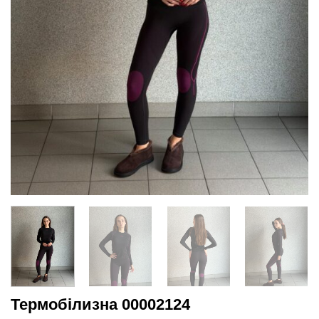
Термобілизна 00002124