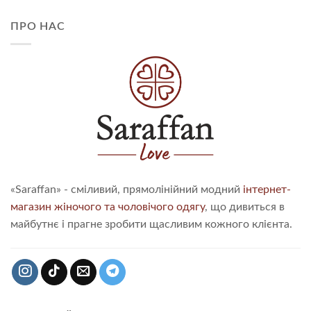
ПРО НАС
«Saraffan» - сміливий, прямолінійний модний
інтернет-
магазин жіночого та чоловічого одягу
, що дивиться в
майбутнє і прагне зробити щасливим кожного клієнта.