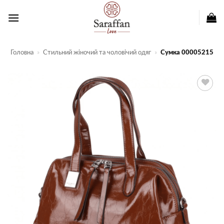
Пропустити
Головна
»
Стильний жіночий та чоловічий одяг
»
Сумка 00005215