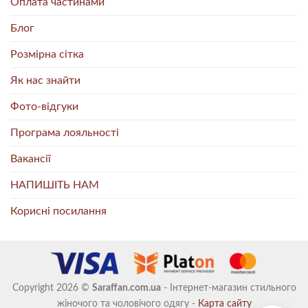
Оплата частинами
Блог
Розмірна сітка
Як нас знайти
Фото-відгуки
Програма лояльності
Вакансії
НАПИШІТЬ НАМ
Корисні посилання
Copyright 2026 ©
Saraffan.com.ua
- Інтернет-магазин стильного
жіночого та чоловічого одягу -
Карта сайту