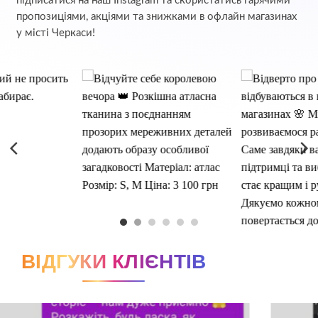
підписатися на наш Instagram та скористатись гарячими
пропозиціями, акціями та знижками в офлайн магазинах
у місті Черкаси!
ВІДГУКИ КЛІЄНТІВ