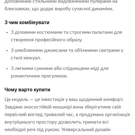
доповнений стильними видовженими пулерами на
блискавках, що додає виробу сучасної динаміки.
З чим комбінувати
З діловими костюмами та строгими пальтами для
створення професійного образу.
З улюбленими джинсами та об’ємними светрами у
стилі кежуал.
З легкими сукнями або спідницями міді для
романтичних прогулянок.
Чому варто купити
Ця модель — це інвестиція у ваш щоденний комфорт.
Завдяки зносостійкій екошкірі вона зберігатиме свій
первісний вигляд тривалий час, а продумана організація
внутрішнього простору дозволить тримати всі
необхідні речі під рукою. Універсальний дизайн