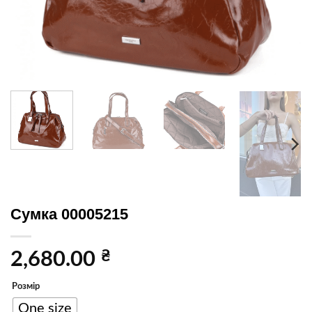
Сумка 00005215
₴
2,680.00
Розмір
One size