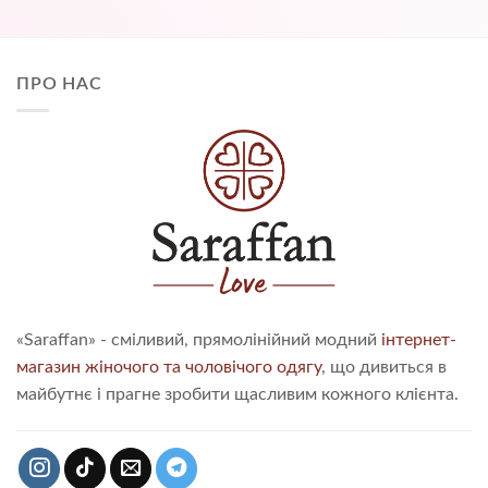
ПРО НАС
«Saraffan» - сміливий, прямолінійний модний
інтернет-
магазин жіночого та чоловічого одягу
, що дивиться в
майбутнє і прагне зробити щасливим кожного клієнта.