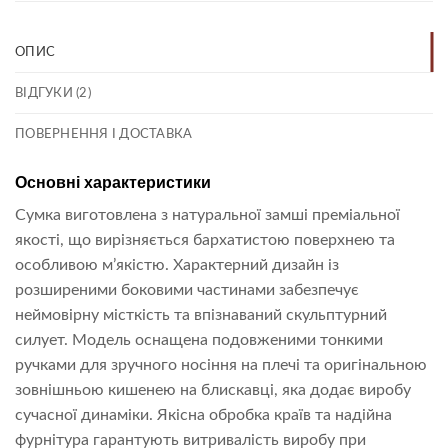
ОПИС
ВІДГУКИ (2)
ПОВЕРНЕННЯ І ДОСТАВКА
Основні характеристики
Сумка виготовлена з натуральної замші преміальної
якості, що вирізняється бархатистою поверхнею та
особливою м’якістю. Характерний дизайн із
розширеними боковими частинами забезпечує
неймовірну місткість та впізнаваний скульптурний
силует. Модель оснащена подовженими тонкими
ручками для зручного носіння на плечі та оригінальною
зовнішньою кишенею на блискавці, яка додає виробу
сучасної динаміки. Якісна обробка країв та надійна
фурнітура гарантують витривалість виробу при