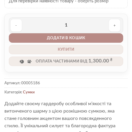
Для перевірки наявності товару - оберіть розмір
Сумка 00005186 кількість
ДОДАТИ В КОШИК
КУПИТИ
₴
1,300.00
ОПЛАТА ЧАСТИНАМИ ВІД
Артикул:
00005186
Категорія:
Сумки
Додайте своєму гардеробу особливої м’якості та
витонченого шарму з цією розкішною сумкою, яка
стане головним акцентом вашого повсякденного
стилю. Її унікальний силует та благородна фактура