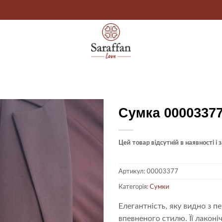
Сумка 0000337
Цей товар відсутній в наявності і
Артикул:
00003377
Категорія:
Сумки
Елегантність, яку видно з п
впевненого стилю. Її лакон