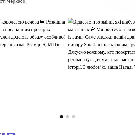
сті Черкаси!