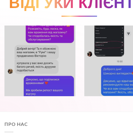
ВІДГУКИ КЛІЄНТ
ПРО НАС