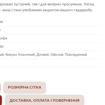
ілових зустрічей, так і для вечірніх прогулянок. Легка,
 — вона стане улюбленим акцентом вашого гардероба.
ий
й
шкіра
ize
ий, Кежуал, Класичний, Діловий, Офісний, Повсякденний
РОЗМІРНА СІТКА
ДОСТАВКА, ОПЛАТА І ПОВЕРНЕННЯ