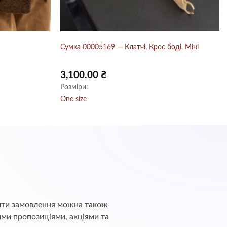
Сумка 00005169 — Клатчі, Крос боді, Міні
3,100.00
₴
Розміри:
One size
обити замовлення можна також
ими пропозиціями, акціями та