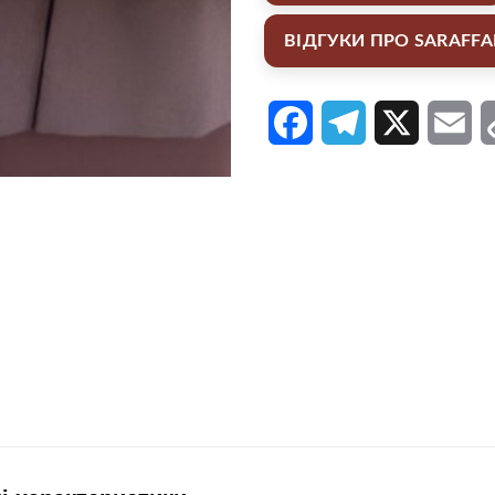
ВІДГУКИ ПРО SARAFF
Facebook
Telegram
X
Em