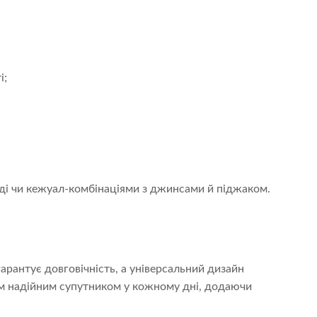
і;
ді чи кежуал-комбінаціями з джинсами й піджаком.
арантує довговічність, а універсальний дизайн
им надійним супутником у кожному дні, додаючи