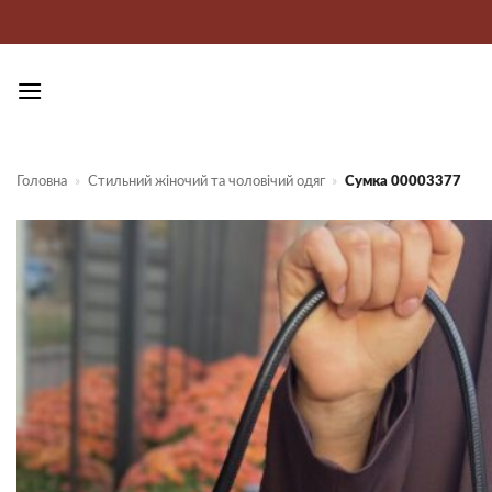
Пропустити
Головна
»
Стильний жіночий та чоловічий одяг
»
Сумка 00003377