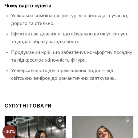
Чому варто купити
Унікальна комбінація фактур, яка виглядає сучасно,
дорого та стильно.
Ефектна гра довжини, що візуально витягує силует
та додає образу загадковості.
Продуманий крій, що забезпечує комфортну посадку
та підкреслює жіночність фігури.
Універсальність для преміальних подій — від
світських вечірок до романтичних святкувань.
СУПУТНІ ТОВАРИ
-30%