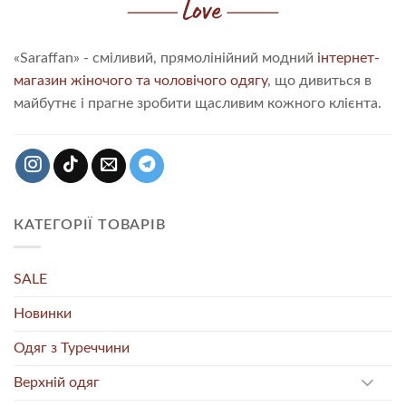
«Saraffan» - сміливий, прямолінійний модний
інтернет-
магазин жіночого та чоловічого одягу
, що дивиться в
майбутнє і прагне зробити щасливим кожного клієнта.
КАТЕГОРІЇ ТОВАРІВ
SALE
Новинки
Одяг з Туреччини
Верхній одяг