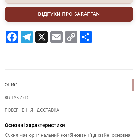
ВІДГУКИ ПРО SARAFFAN
Facebook
Telegram
X
Email
Copy
Поділитися
Link
ОПИС
ВІДГУКИ (1)
ПОВЕРНЕННЯ І ДОСТАВКА
Основні характеристики
Сукня має оригінальний комбінований дизайн: основна