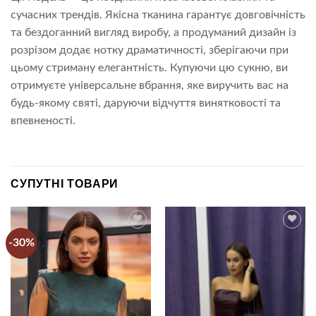
сучасних трендів. Якісна тканина гарантує довговічність
та бездоганний вигляд виробу, а продуманий дизайн із
розрізом додає нотку драматичності, зберігаючи при
цьому стриману елегантність. Купуючи цю сукню, ви
отримуєте універсальне вбрання, яке виручить вас на
будь-якому святі, даруючи відчуття винятковості та
впевненості.
СУПУТНІ ТОВАРИ
-30%