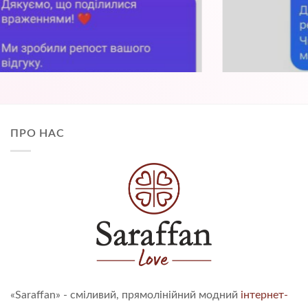
ПРО НАС
«Saraffan» - сміливий, прямолінійний модний
інтернет-