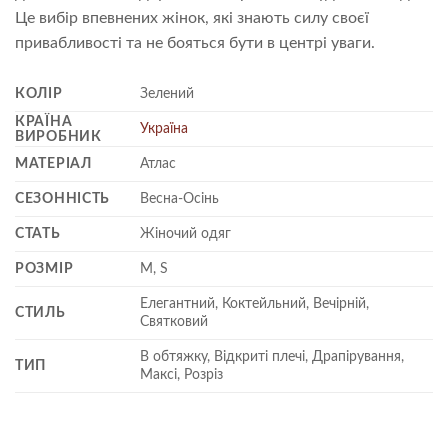
Це вибір впевнених жінок, які знають силу своєї
привабливості та не бояться бути в центрі уваги.
КОЛІР
Зелений
КРАЇНА
Україна
ВИРОБНИК
МАТЕРІАЛ
Атлас
СЕЗОННІСТЬ
Весна-Осінь
СТАТЬ
Жіночий одяг
РОЗМІР
M, S
Елегантний, Коктейльний, Вечірній,
СТИЛЬ
Святковий
В обтяжку, Відкриті плечі, Драпірування,
ТИП
Максі, Розріз