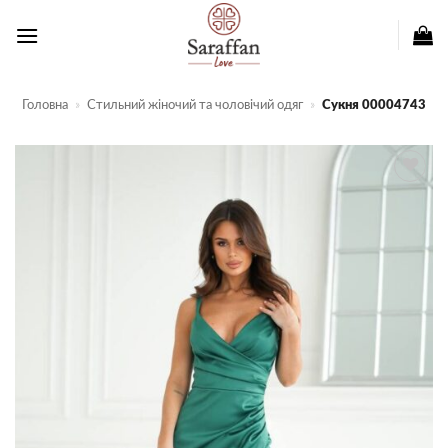
Пропустити
Головна
»
Стильний жіночий та чоловічий одяг
»
Сукня 00004743