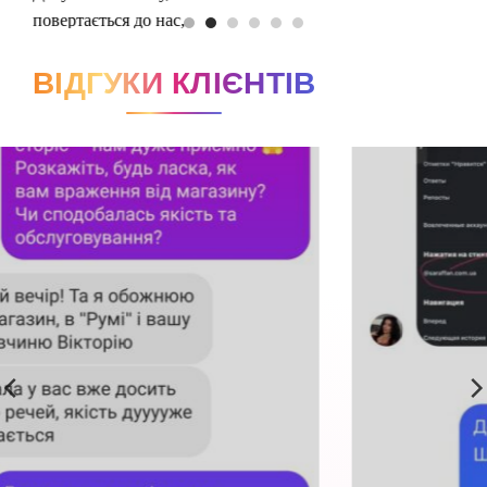
ВІДГУКИ КЛІЄНТІВ