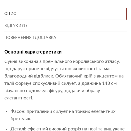
ОПИС
ВІДГУКИ (1)
ПОВЕРНЕННЯ І ДОСТАВКА
Основні характеристики
Сукня виконана з преміального королівського атласу,
що дарує приємне відчуття шовковистості та має
благородний відблиск. Облягаючий крій з акцентом на
талії формує спокусливий силует, а довжина 143 см
візуально подовжує фігуру, додаючи образу
елегантності.
Фасон: приталений силует на тонких елегантних
бретелях.
Деталі: ефектний високий розріз на нозі та вишукане