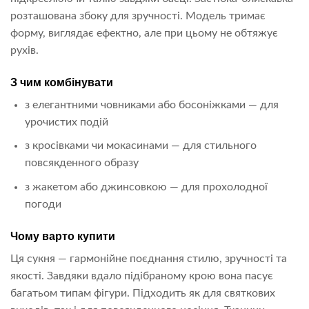
розташована збоку для зручності. Модель тримає
форму, виглядає ефектно, але при цьому не обтяжує
рухів.
З чим комбінувати
з елегантними човниками або босоніжками — для
урочистих подій
з кросівками чи мокасинами — для стильного
повсякденного образу
з жакетом або джинсовкою — для прохолодної
погоди
Чому варто купити
Ця сукня — гармонійне поєднання стилю, зручності та
якості. Завдяки вдало підібраному крою вона пасує
багатьом типам фігури. Підходить як для святкових