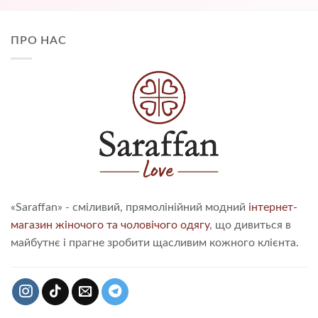
ПРО НАС
«Saraffan» - сміливий, прямолінійний модний
інтернет-
магазин жіночого та чоловічого одягу
, що дивиться в
майбутнє і прагне зробити щасливим кожного клієнта.