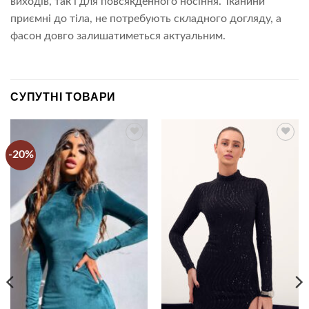
виходів, так і для повсякденного носіння. Тканини
приємні до тіла, не потребують складного догляду, а
фасон довго залишатиметься актуальним.
СУПУТНІ ТОВАРИ
-20%