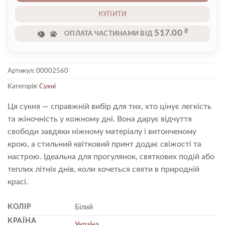
КУПИТИ
₴
517.00
ОПЛАТА ЧАСТИНАМИ ВІД
Артикул:
00002560
Категорія:
Сукні
Ця сукня — справжній вибір для тих, хто цінує легкість
та жіночність у кожному дні. Вона дарує відчуття
свободи завдяки ніжному матеріалу і витонченому
крою, а стильний квітковий принт додає свіжості та
настрою. Ідеальна для прогулянок, святкових подій або
теплих літніх днів, коли хочеться сяяти в природній
красі.
КОЛІР
Білий
КРАЇНА
Україна