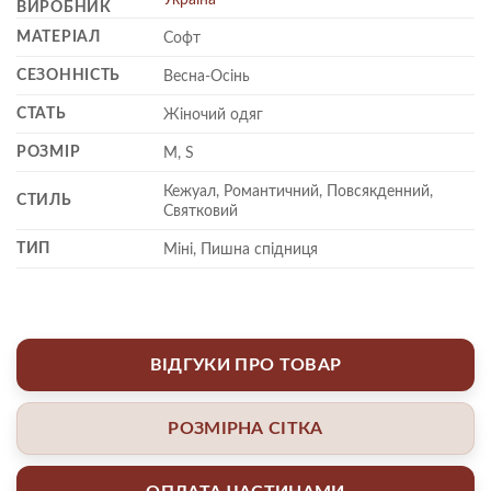
ВИРОБНИК
МАТЕРІАЛ
Софт
СЕЗОННІСТЬ
Весна-Осінь
СТАТЬ
Жіночий одяг
РОЗМІР
M, S
Кежуал, Романтичний, Повсякденний,
СТИЛЬ
Святковий
ТИП
Міні, Пишна спідниця
ВІДГУКИ ПРО ТОВАР
РОЗМІРНА СІТКА