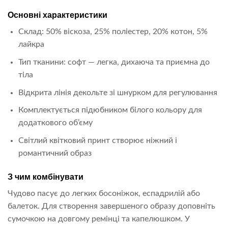
Основні характеристики
Склад: 50% віскоза, 25% поліестер, 20% котон, 5%
лайкра
Тип тканини: софт — легка, дихаюча та приємна до
тіла
Відкрита лінія декольте зі шнурком для регулювання
Комплектується підюбником білого кольору для
додаткового об’єму
Світлий квітковий принт створює ніжний і
романтичний образ
З чим комбінувати
Чудово пасує до легких босоніжок, еспадрилій або
балеток. Для створення завершеного образу доповніть
сумочкою на довгому ремінці та капелюшком. У