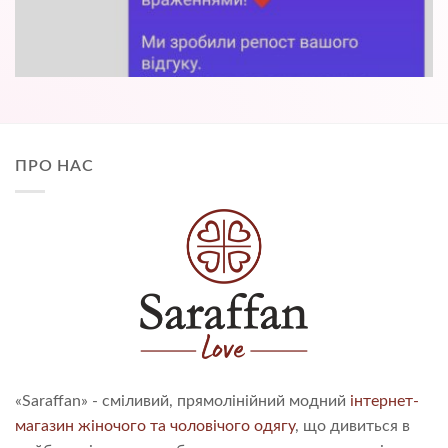
ПРО НАС
«Saraffan» - сміливий, прямолінійний модний
інтернет-
магазин жіночого та чоловічого одягу
, що дивиться в