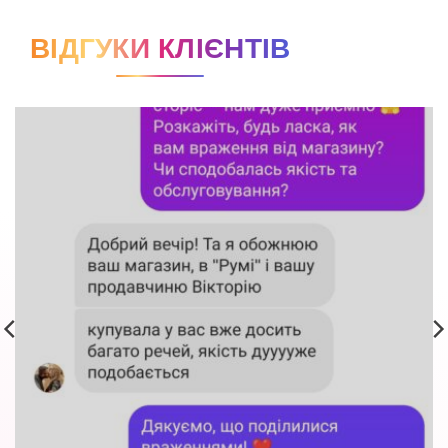
ВІДГУКИ КЛІЄНТІВ