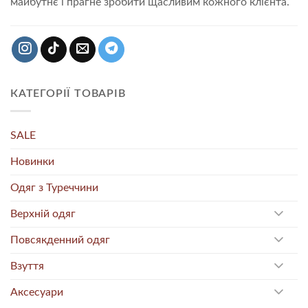
майбутнє і прагне зробити щасливим кожного клієнта.
КАТЕГОРІЇ ТОВАРІВ
SALE
Новинки
Одяг з Туреччини
Верхній одяг
Повсякденний одяг
Взуття
Аксесуари