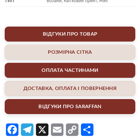
ТИП
Волани, Квітковий принт, Міні
ВІДГУКИ ПРО ТОВАР
РОЗМІРНА СІТКА
ОПЛАТА ЧАСТИНАМИ
ДОСТАВКА, ОПЛАТА І ПОВЕРНЕННЯ
ВІДГУКИ ПРО SARAFFAN
Facebook
Telegram
X
Email
Copy
Поділитися