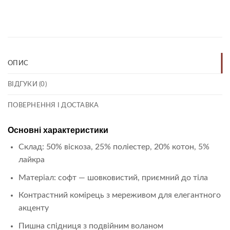
Link
ОПИС
ВІДГУКИ (0)
ПОВЕРНЕННЯ І ДОСТАВКА
Основні характеристики
Склад: 50% віскоза, 25% поліестер, 20% котон, 5%
лайкра
Матеріал: софт — шовковистий, приємний до тіла
Контрастний комірець з мереживом для елегантного
акценту
Пишна спідниця з подвійним воланом