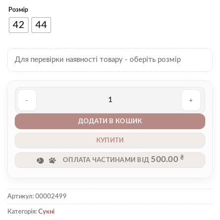
Розмір
42
44
Для перевірки наявності товару - оберіть розмір
Сукня 00002499 кількість
ДОДАТИ В КОШИК
КУПИТИ
₴
500.00
ОПЛАТА ЧАСТИНАМИ ВІД
Артикул:
00002499
Категорія:
Сукні