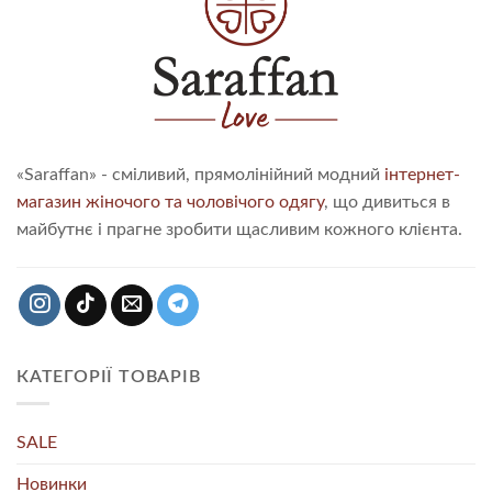
«Saraffan» - сміливий, прямолінійний модний
інтернет-
магазин жіночого та чоловічого одягу
, що дивиться в
майбутнє і прагне зробити щасливим кожного клієнта.
КАТЕГОРІЇ ТОВАРІВ
SALE
Новинки