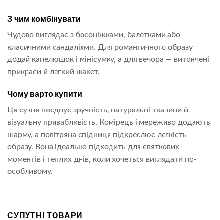
З чим комбінувати
Чудово виглядає з босоніжками, балетками або
класичними сандаліями. Для романтичного образу
додай капелюшок і мінісумку, а для вечора — витончені
прикраси й легкий жакет.
Чому варто купити
Ця сукня поєднує зручність, натуральні тканини й
візуальну привабливість. Комірець і мереживо додають
шарму, а повітряна спідниця підкреслює легкість
образу. Вона ідеально підходить для святкових
моментів і теплих днів, коли хочеться виглядати по-
особливому.
СУПУТНІ ТОВАРИ