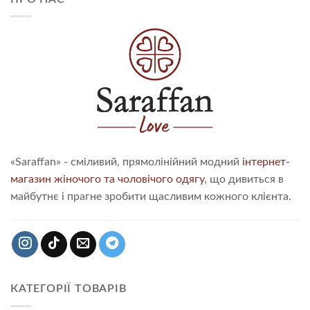
«Saraffan» - сміливий, прямолінійний модний
інтернет-
магазин жіночого та чоловічого одягу
, що дивиться в
майбутнє і прагне зробити щасливим кожного клієнта.
КАТЕГОРІЇ ТОВАРІВ