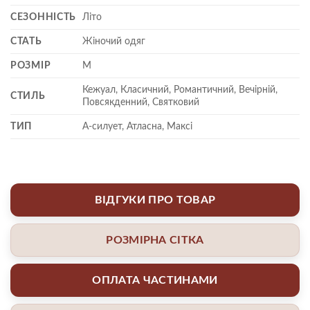
СЕЗОННІСТЬ
Літо
СТАТЬ
Жіночий одяг
РОЗМІР
M
Кежуал, Класичний, Романтичний, Вечірній,
СТИЛЬ
Повсякденний, Святковий
ТИП
А-силует, Атласна, Максі
ВІДГУКИ ПРО ТОВАР
РОЗМІРНА СІТКА
ОПЛАТА ЧАСТИНАМИ