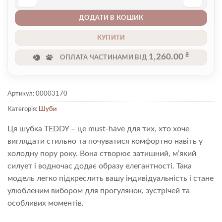
Шуба 00003170 кількість
ДОДАТИ В КОШИК
КУПИТИ
₴
1,260.00
ОПЛАТА ЧАСТИНАМИ ВІД
Артикул:
00003170
Категорія:
Шуби
Ця шубка TEDDY – це must-have для тих, хто хоче
виглядати стильно та почуватися комфортно навіть у
холодну пору року. Вона створює затишний, м’який
силует і водночас додає образу елегантності. Така
модель легко підкреслить вашу індивідуальність і стане
улюбленим вибором для прогулянок, зустрічей та
особливих моментів.