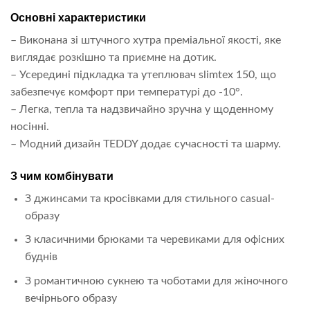
Основні характеристики
– Виконана зі штучного хутра преміальної якості, яке
виглядає розкішно та приємне на дотик.
– Усередині підкладка та утеплювач slimtex 150, що
забезпечує комфорт при температурі до -10°.
– Легка, тепла та надзвичайно зручна у щоденному
носінні.
– Модний дизайн TEDDY додає сучасності та шарму.
З чим комбінувати
З джинсами та кросівками для стильного casual-
образу
З класичними брюками та черевиками для офісних
буднів
З романтичною сукнею та чоботами для жіночного
вечірнього образу