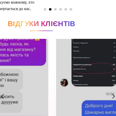
ВІДГУКИ КЛІЄНТІВ