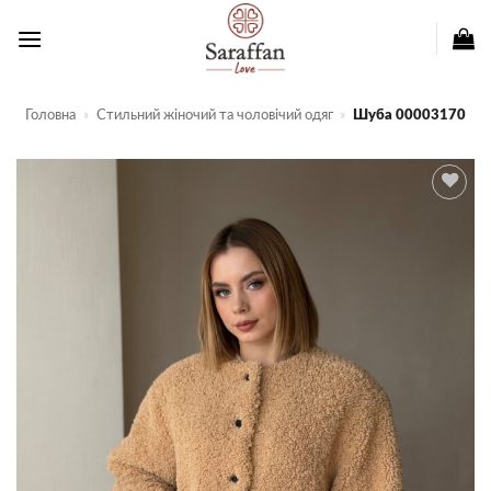
Пропустити
Головна
»
Стильний жіночий та чоловічий одяг
»
Шуба 00003170