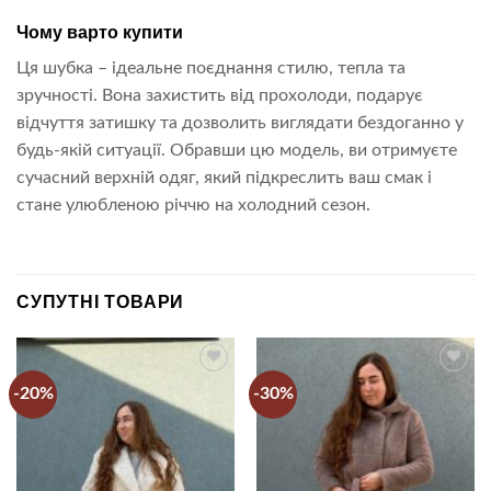
Чому варто купити
Ця шубка – ідеальне поєднання стилю, тепла та
зручності. Вона захистить від прохолоди, подарує
відчуття затишку та дозволить виглядати бездоганно у
будь-якій ситуації. Обравши цю модель, ви отримуєте
сучасний верхній одяг, який підкреслить ваш смак і
стане улюбленою річчю на холодний сезон.
СУПУТНІ ТОВАРИ
-20%
-30%