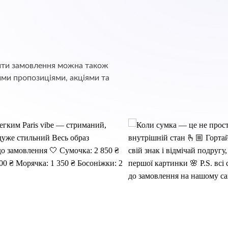
обити замовлення можна також
ими пропозиціями, акціями та