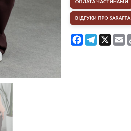
ОПЛАТА ЧАСТИНАМИ
ВІДГУКИ ПРО SARAFF
Facebook
Telegram
X
Em