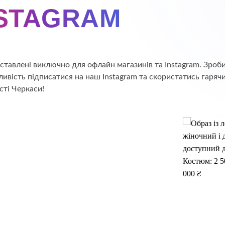
NSTAGRAM
едставлені виключно для офлайн магазинів та Instagram. Зр
ивість підписатися на наш Instagram та скористатись гаряч
сті Черкаси!