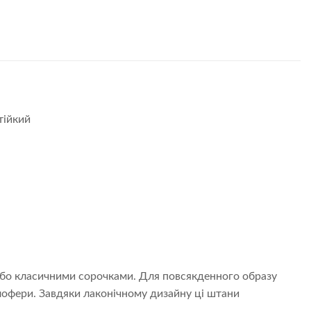
тійкий
або класичними сорочками. Для повсякденного образу
лофери. Завдяки лаконічному дизайну ці штани