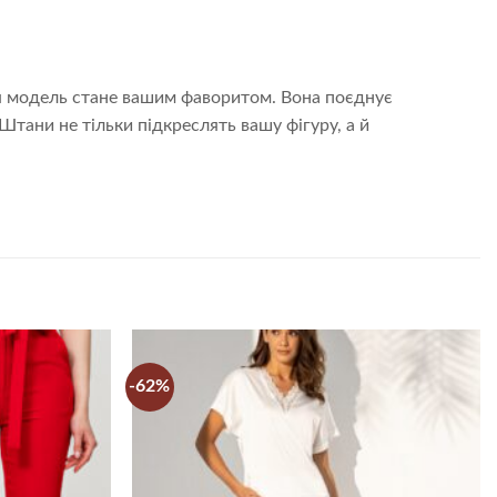
ця модель стане вашим фаворитом. Вона поєднує
тани не тільки підкреслять вашу фігуру, а й
-62%