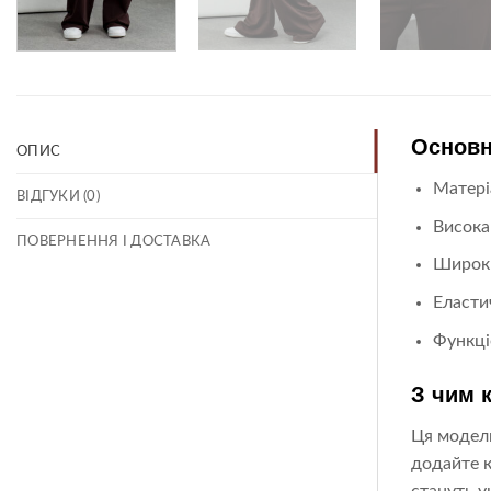
Основн
ОПИС
Матері
ВІДГУКИ (0)
Висока
ПОВЕРНЕННЯ І ДОСТАВКА
Широки
Еласти
Функці
З чим 
Ця модель
додайте к