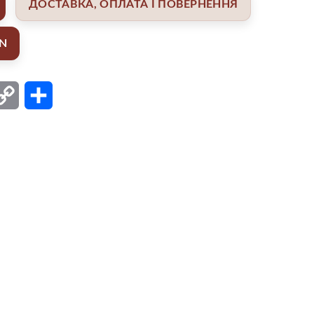
ДОСТАВКА, ОПЛАТА І ПОВЕРНЕННЯ
AN
ail
Copy
Поділитися
Link