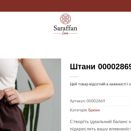
Штани 0000286
Цей товар відсутній в наявності і
Артикул:
00002869
Категорія:
Брюки
Створіть ідеальний баланс 
підкреслять вашу впевненіс