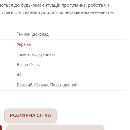
ться до будь-якої ситуації: прогулянка, робота чи
 і легкість тканини роблять їх незамінним елементом
Темний шоколад
Україна
Трикотаж двухнитка
Весна-Осінь
44
Базовий, Кежуал, Повсякденний
РОЗМІРНА СІТКА