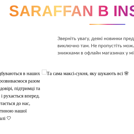
SARAFFAN В I
Зверніть увагу, деякі новинки пр
виключно там. Не пропустіть можл
знижками в офлайн магазинах у мі