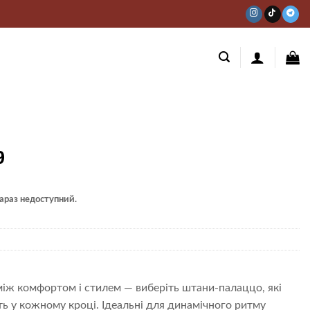
9
 зараз недоступний.
між комфортом і стилем — виберіть штани-палаццо, які
ть у кожному кроці. Ідеальні для динамічного ритму