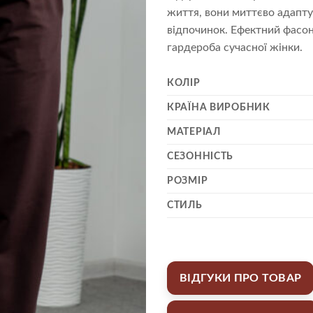
життя, вони миттєво адаптую
відпочинок. Ефектний фасон
гардероба сучасної жінки.
КОЛІР
КРАЇНА ВИРОБНИК
МАТЕРІАЛ
СЕЗОННІСТЬ
РОЗМІР
СТИЛЬ
ВІДГУКИ ПРО ТОВАР