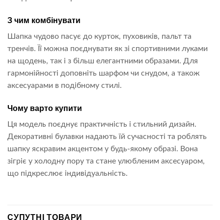
З чим комбінувати
Шапка чудово пасує до курток, пуховиків, пальт та
тренчів. Її можна поєднувати як зі спортивними луками
на щодень, так і з більш елегантними образами. Для
гармонійності доповніть шарфом чи снудом, а також
аксесуарами в подібному стилі.
Чому варто купити
Ця модель поєднує практичність і стильний дизайн.
Декоративні булавки надають їй сучасності та роблять
шапку яскравим акцентом у будь-якому образі. Вона
зігріє у холодну пору та стане улюбленим аксесуаром,
що підкреслює індивідуальність.
СУПУТНІ ТОВАРИ