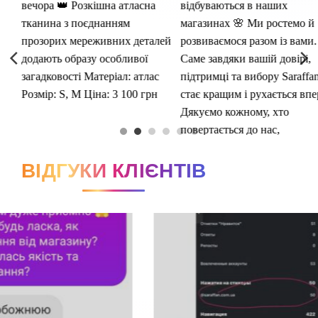
ВІДГУКИ КЛІЄНТІВ