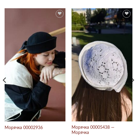
Морячка 00005438 —
Морячка 00002936
Морячка