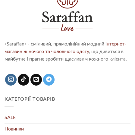
«Saraffan» - сміливий, прямолінійний модний
інтернет-
магазин жіночого та чоловічого одягу
, що дивиться в
майбутнє і прагне зробити щасливим кожного клієнта.
КАТЕГОРІЇ ТОВАРІВ
SALE
Новинки