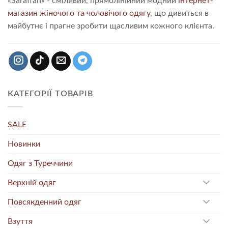
«Saraffan» - сміливий, прямолінійний модний
інтернет-
магазин жіночого та чоловічого одягу
, що дивиться в
майбутнє і прагне зробити щасливим кожного клієнта.
КАТЕГОРІЇ ТОВАРІВ
SALE
Новинки
Одяг з Туреччини
Верхній одяг
Повсякденний одяг
Взуття