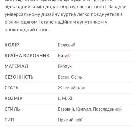
відкладний комір додає образу елегантності. Завдяки
універсальному дизайну куртка легко поєднується з
різним одягом і стане надійним супутником у
прохолодний сезон.
КОЛІР
Бежевий
КРАЇНА ВИРОБНИК
Китай
МАТЕРІАЛ
Екопух
СЕЗОННІСТЬ
Весна-Осінь
СТАТЬ
Жіночий одяг
РОЗМІР
L, M, XL
СТИЛЬ
Базовий, Кежуал, Повсякденний
ТИП
Прямий крій