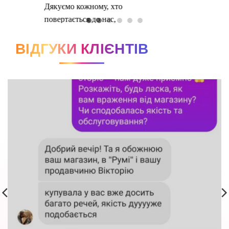
ВІДГУКИ КЛІЄНТІВ