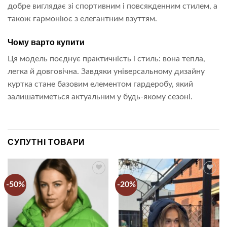
добре виглядає зі спортивним і повсякденним стилем, а
також гармоніює з елегантним взуттям.
Чому варто купити
Ця модель поєднує практичність і стиль: вона тепла,
легка й довговічна. Завдяки універсальному дизайну
куртка стане базовим елементом гардеробу, який
залишатиметься актуальним у будь-якому сезоні.
СУПУТНІ ТОВАРИ
-50%
-20%