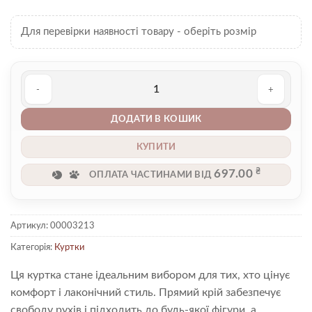
Для перевірки наявності товару - оберіть розмір
Куртка 00003213 кількість
ДОДАТИ В КОШИК
КУПИТИ
₴
697.00
ОПЛАТА ЧАСТИНАМИ ВІД
Артикул:
00003213
Категорія:
Куртки
Ця куртка стане ідеальним вибором для тих, хто цінує
комфорт і лаконічний стиль. Прямий крій забезпечує
свободу рухів і підходить до будь-якої фігури, а