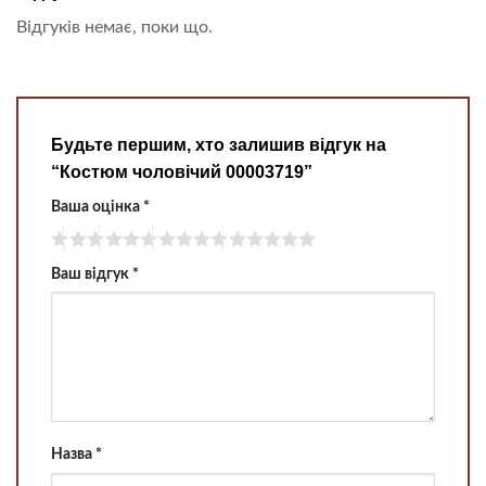
Відгуків немає, поки що.
Будьте першим, хто залишив відгук на
“Костюм чоловічий 00003719”
Ваша оцінка
*
Ваш відгук
*
Назва
*