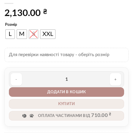
₴
2,130.00
Розмір
L
M
S
XXL
Для перевірки наявності товару - оберіть розмір
Костюм чоловічий 00003719 кількість
ДОДАТИ В КОШИК
КУПИТИ
₴
710.00
ОПЛАТА ЧАСТИНАМИ ВІД