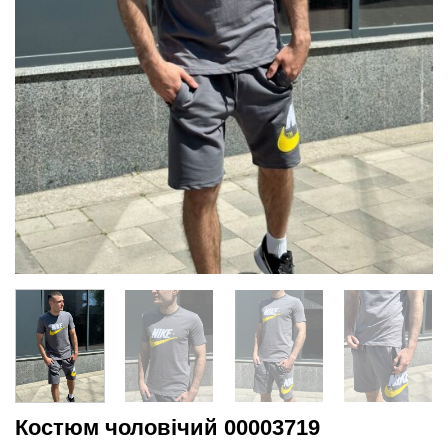
Костюм чоловічий 00003719