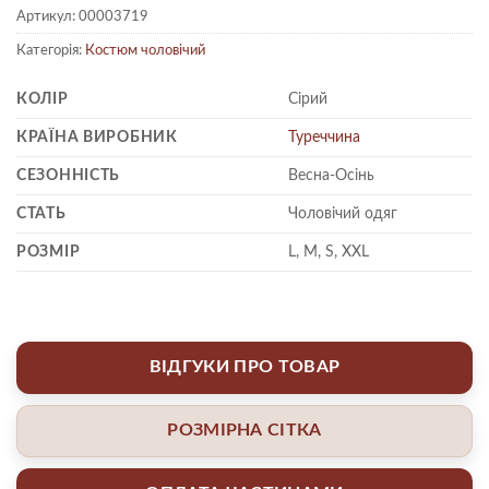
Артикул:
00003719
Категорія:
Костюм чоловічий
КОЛІР
Сірий
КРАЇНА ВИРОБНИК
Туреччина
СЕЗОННІСТЬ
Весна-Осінь
СТАТЬ
Чоловічий одяг
РОЗМІР
L, M, S, XXL
ВІДГУКИ ПРО ТОВАР
РОЗМІРНА СІТКА