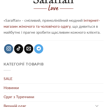
«Saraffan» - сміливий, прямолінійний модний
інтернет-
магазин жіночого та чоловічого одягу
, що дивиться в
майбутнє і прагне зробити щасливим кожного клієнта.
КАТЕГОРІЇ ТОВАРІВ
SALE
Новинки
Одяг з Туреччини
Верхній одяг