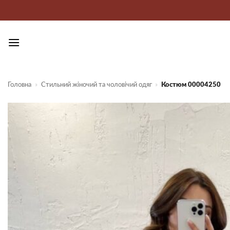
Пропустити
Головна
»
Стильний жіночий та чоловічий одяг
»
Костюм 00004250