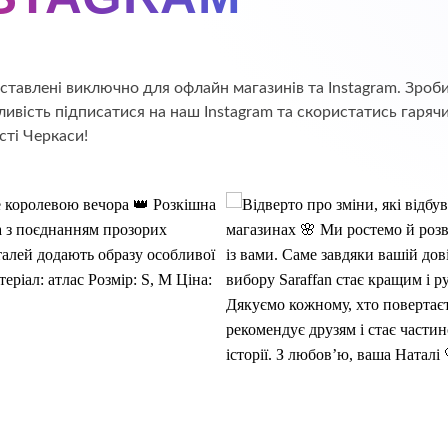
едставлені виключно для офлайн магазинів та Instagram. Зр
ивість підписатися на наш Instagram та скористатись гаряч
сті Черкаси!