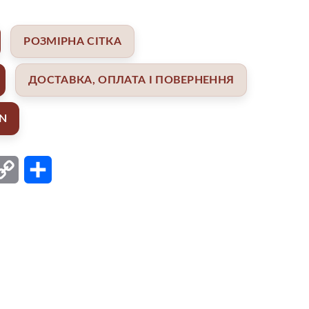
РОЗМІРНА СІТКА
ДОСТАВКА, ОПЛАТА І ПОВЕРНЕННЯ
AN
ail
Copy
Поділитися
Link