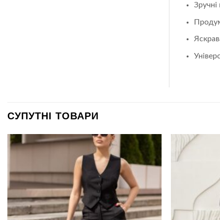
Зручні
Продум
Яскрав
Універ
СУПУТНІ ТОВАРИ