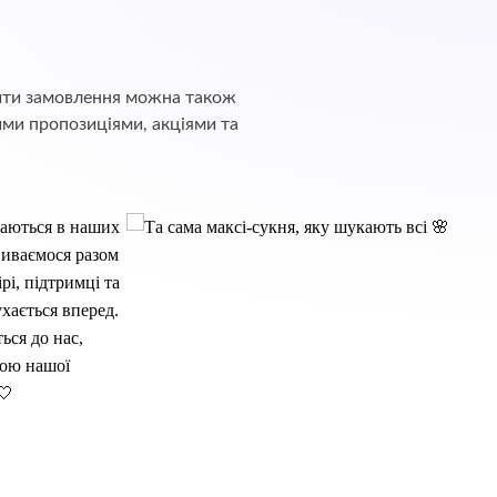
обити замовлення можна також
ими пропозиціями, акціями та