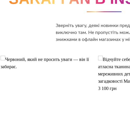
Зверніть увагу, деякі новинки пр
виключно там. Не пропустіть можл
знижками в офлайн магазинах у мі