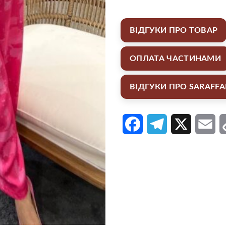
ВІДГУКИ ПРО ТОВАР
ОПЛАТА ЧАСТИНАМИ
ВІДГУКИ ПРО SARAFF
Facebook
Telegram
X
Em