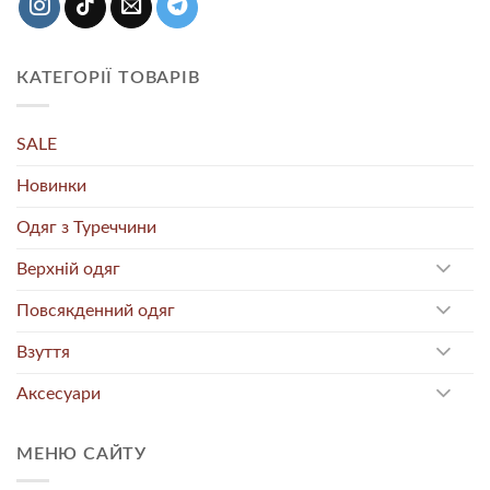
КАТЕГОРІЇ ТОВАРІВ
SALE
Новинки
Одяг з Туреччини
Верхній одяг
Повсякденний одяг
Взуття
Аксесуари
МЕНЮ САЙТУ