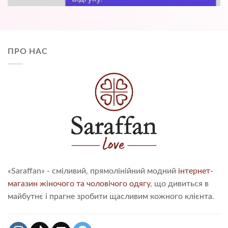
ПРО НАС
«Saraffan» - сміливий, прямолінійний модний
інтернет-
магазин жіночого та чоловічого одягу
, що дивиться в
майбутнє і прагне зробити щасливим кожного клієнта.