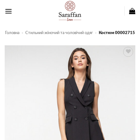
Пропустити
Головна
»
Стильний жіночий та чоловічий одяг
»
Костюм 00002715