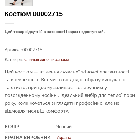
Костюм 00002715
Цей товар відсутній в наявності і зараз недоступний.
Артикул:
00002715
Категорія:
Стильні жіночі костюми
Цей костюм — втілення сучасної жіночої елегантності
та впевненості. Він миттєво додає образу вишуканості
та стилю, при цьому залишається зручним у
повсякденному носінні. Ідеальний вибір для теплої пори
року, коли хочеться виглядати професійно, але не
відмовлятися від комфорту.
КОЛІР
Чорний
КРАЇНА ВИРОБНИК
Україна