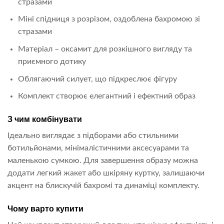
стразами
Міні спідниця з розрізом, оздоблена бахромою зі
стразами
Матеріал – оксамит для розкішного вигляду та
приємного дотику
Облягаючий силует, що підкреслює фігуру
Комплект створює елегантний і ефектний образ
З чим комбінувати
Ідеально виглядає з підборами або стильними
ботильйонами, мінімалістичними аксесуарами та
маленькою сумкою. Для завершення образу можна
додати легкий жакет або шкіряну куртку, залишаючи
акцент на блискучій бахромі та динаміці комплекту.
Чому варто купити