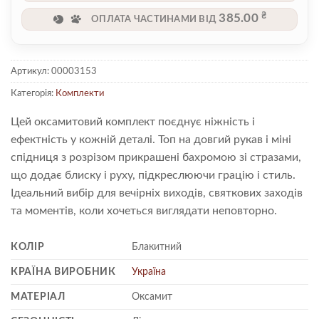
₴
385.00
ОПЛАТА ЧАСТИНАМИ ВІД
Артикул:
00003153
Категорія:
Комплекти
Цей оксамитовий комплект поєднує ніжність і
ефектність у кожній деталі. Топ на довгий рукав і міні
спідниця з розрізом прикрашені бахромою зі стразами,
що додає блиску і руху, підкреслюючи грацію і стиль.
Ідеальний вибір для вечірніх виходів, святкових заходів
та моментів, коли хочеться виглядати неповторно.
КОЛІР
Блакитний
КРАЇНА ВИРОБНИК
Україна
МАТЕРІАЛ
Оксамит