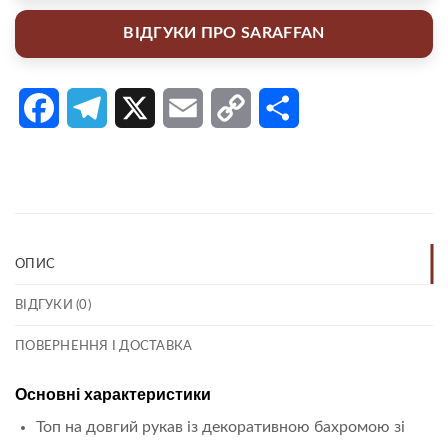
ВІДГУКИ ПРО SARAFFAN
Facebook
Telegram
X
Email
Copy
Поділитися
Link
ОПИС
ВІДГУКИ (0)
ПОВЕРНЕННЯ І ДОСТАВКА
Основні характеристики
Топ на довгий рукав із декоративною бахромою зі