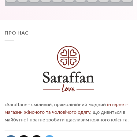
ПРО НАС
«Saraffan» - сміливий, прямолінійний модний
інтернет-
магазин жіночого та чоловічого одягу
, що дивиться в
майбутнє і прагне зробити щасливим кожного клієнта.