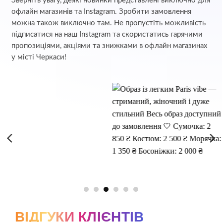
Зверніть увагу, деякі новинки представлені виключно для
офлайн магазинів та Instagram. Зробити замовлення
можна також виключно там. Не пропустіть можливість
підписатися на наш Instagram та скористатись гарячими
пропозиціями, акціями та знижками в офлайн магазинах
у місті Черкаси!
ВІДГУКИ КЛІЄНТІВ