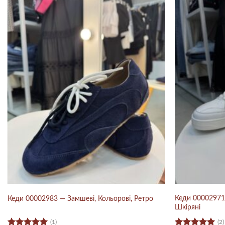
Кеди 00002971 
Кеди 00002983 — Замшеві, Кольорові, Ретро
Шкіряні
(1)
(2)