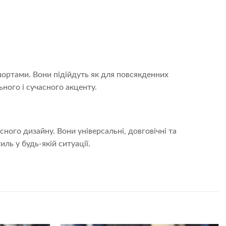
ортами. Вони підійдуть як для повсякденних
ного і сучасного акценту.
ного дизайну. Вони універсальні, довговічні та
ь у будь-якій ситуації.