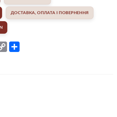
ДОСТАВКА, ОПЛАТА І ПОВЕРНЕННЯ
AN
ail
Copy
Поділитися
Link