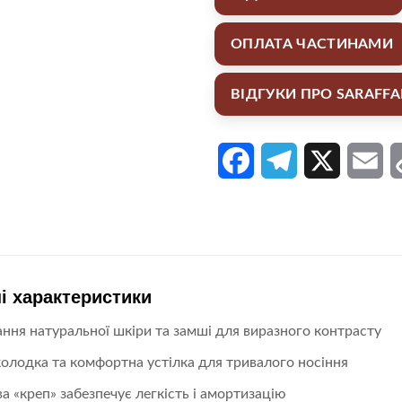
ОПЛАТА ЧАСТИНАМИ
ВІДГУКИ ПРО SARAFF
Facebook
Telegram
X
Em
і характеристики
ння натуральної шкіри та замші для виразного контрасту
колодка та комфортна устілка для тривалого носіння
а «креп» забезпечує легкість і амортизацію