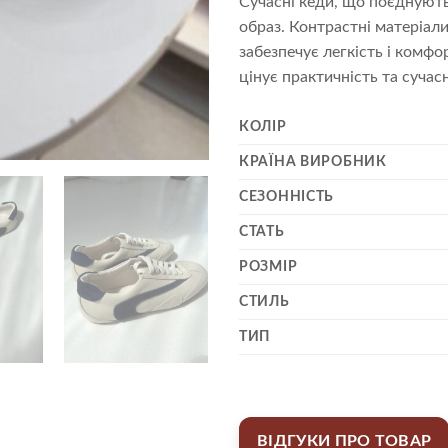
Сучасні кеди, що поєднують
образ. Контрастні матеріали
забезпечує легкість і комфо
цінує практичність та сучас
КОЛІР
КРАЇНА ВИРОБНИК
СЕЗОННІСТЬ
СТАТЬ
РОЗМІР
СТИЛЬ
ТИП
ВІДГУКИ ПРО ТОВАР