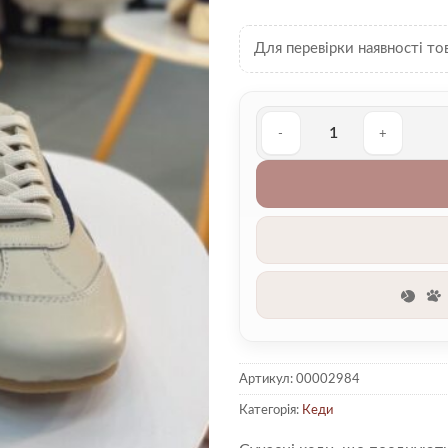
Для перевірки наявності то
Кеди 00002984 кількість
Артикул:
00002984
Категорія:
Кеди