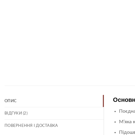
Основн
ОПИС
Поєдна
ВІДГУКИ (2)
М’яка 
ПОВЕРНЕННЯ І ДОСТАВКА
Підошв