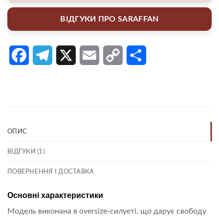
ВІДГУКИ ПРО SARAFFAN
Facebook
Telegram
X
Email
Copy
Поділитися
Link
ОПИС
ВІДГУКИ (1)
ПОВЕРНЕННЯ І ДОСТАВКА
Основні характеристики
Модель виконана в oversize-силуеті, що дарує свободу