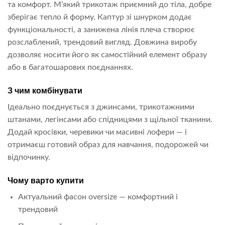
та комфорт. М’який трикотаж приємний до тіла, добре
зберігає тепло й форму. Каптур зі шнурком додає
функціональності, а занижена лінія плеча створює
розслаблений, трендовий вигляд. Довжина виробу
дозволяє носити його як самостійний елемент образу
або в багатошарових поєднаннях.
З чим комбінувати
Ідеально поєднується з джинсами, трикотажними
штанами, легінсами або спідницями з щільної тканини.
Додай кросівки, черевики чи масивні лофери — і
отримаєш готовий образ для навчання, подорожей чи
відпочинку.
Чому варто купити
Актуальний фасон oversize — комфортний і
трендовий