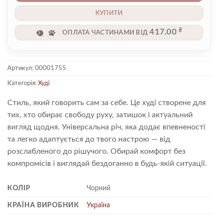
КУПИТИ
₴
417.00
ОПЛАТА ЧАСТИНАМИ ВІД
Артикул:
00001755
Категорія:
Худі
Стиль, який говорить сам за себе. Це худі створене для
тих, хто обирає свободу руху, затишок і актуальний
вигляд щодня. Універсальна річ, яка додає впевненості
та легко адаптується до твого настрою — від
розслабленого до рішучого. Обирай комфорт без
компромісів і виглядай бездоганно в будь-якій ситуації.
КОЛІР
Чорний
КРАЇНА ВИРОБНИК
Україна