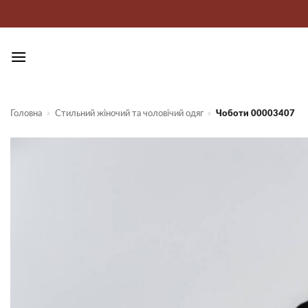
Пропустити
Головна
»
Стильний жіночий та чоловічий одяг
»
Чоботи 00003407