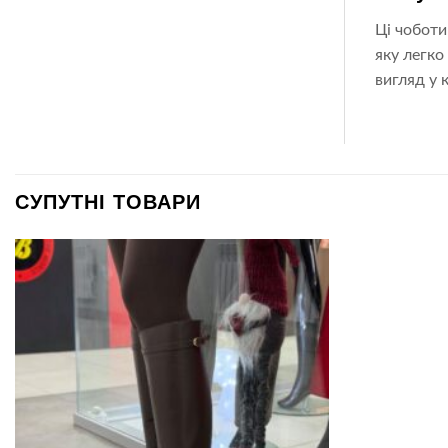
Ці чоботи
яку легко
вигляд у 
СУПУТНІ ТОВАРИ