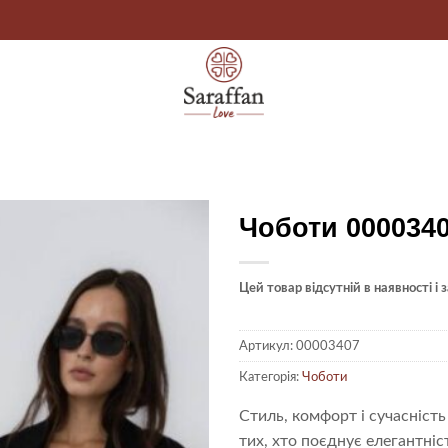
Чоботи 000034
Цей товар відсутній в наявності і
Артикул:
00003407
Категорія:
Чоботи
Стиль, комфорт і сучасність
тих, хто поєднує елегантні