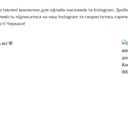
едставлені виключно для офлайн магазинів та Instagram. Зр
ивість підписатися на наш Instagram та скористатись гаряч
сті Черкаси!