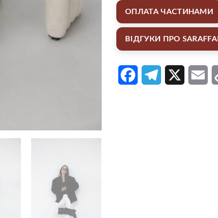
ОПЛАТА ЧАСТИНАМИ
ВІДГУКИ ПРО SARAFF
Facebook
Telegram
X
Em