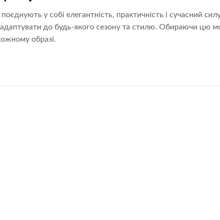
 поєднують у собі елегантність, практичність і сучасний си
 адаптувати до будь-якого сезону та стилю. Обираючи цю мо
кожному образі.