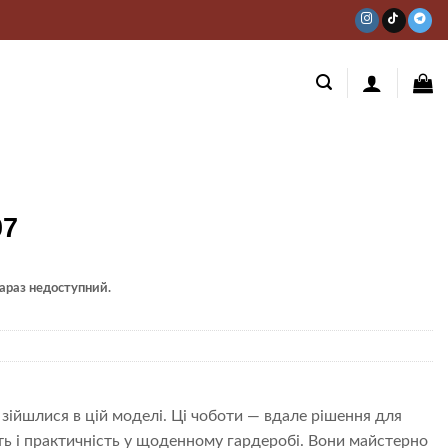
07
 зараз недоступний.
 зійшлися в цій моделі. Ці чоботи — вдале рішення для
сть і практичність у щоденному гардеробі. Вони майстерно