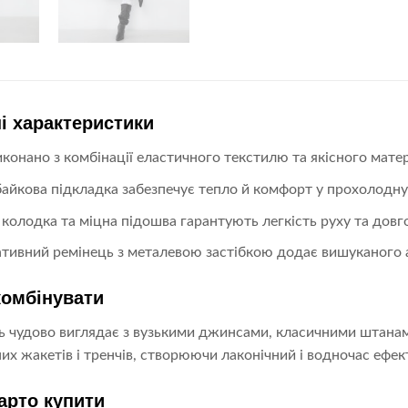
і характеристики
иконано з комбінації еластичного текстилю та якісного матер
байкова підкладка забезпечує тепло й комфорт у прохолодну
 колодка та міцна підошва гарантують легкість руху та довго
тивний ремінець з металевою застібкою додає вишуканого 
комбінувати
 чудово виглядає з вузькими джинсами, класичними штанам
х жакетів і тренчів, створюючи лаконічний і водночас ефек
арто купити