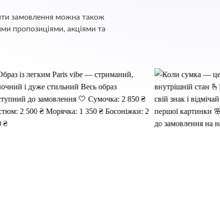
обити замовлення можна також
ими пропозиціями, акціями та