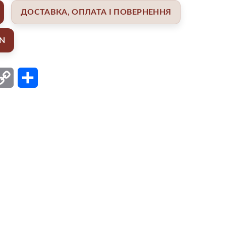
ДОСТАВКА, ОПЛАТА І ПОВЕРНЕННЯ
AN
ail
Copy
Поділитися
Link