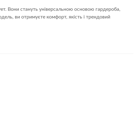
лует. Вони стануть універсальною основою гардероба,
дель, ви отримуєте комфорт, якість і трендовий