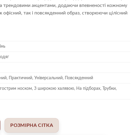
а трендовими акцентами, додаючи впевненості кожному
к офісний, так і повсякденний образ, створюючи цілісний
інь
 одяг
ий, Практичний, Універсальний, Повсякденний
З гострим носком, З широкою халявою, На підборах, Трубки,
РОЗМІРНА СІТКА