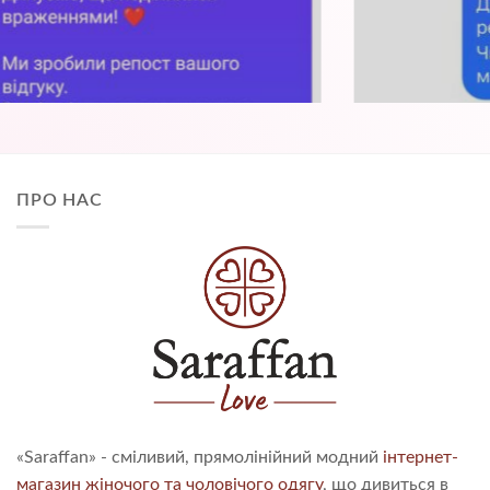
ПРО НАС
«Saraffan» - сміливий, прямолінійний модний
інтернет-
магазин жіночого та чоловічого одягу
, що дивиться в