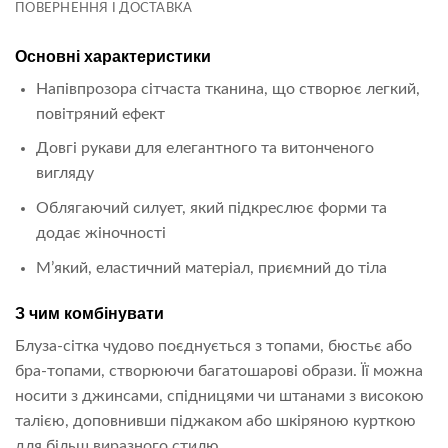
ПОВЕРНЕННЯ І ДОСТАВКА
Основні характеристики
Напівпрозора сітчаста тканина, що створює легкий,
повітряний ефект
Довгі рукави для елегантного та витонченого
вигляду
Облягаючий силует, який підкреслює форми та
додає жіночності
М’який, еластичний матеріал, приємний до тіла
З чим комбінувати
Блуза-сітка чудово поєднується з топами, бюстьє або
бра-топами, створюючи багатошарові образи. Її можна
носити з джинсами, спідницями чи штанами з високою
талією, доповнивши піджаком або шкіряною курткою
для більш виразного стилю.