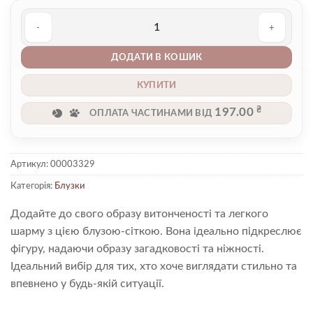
Блуза 00003329 кількість
ДОДАТИ В КОШИК
КУПИТИ
₴
197.00
ОПЛАТА ЧАСТИНАМИ ВІД
Артикул:
00003329
Категорія:
Блузки
Додайте до свого образу витонченості та легкого
шарму з цією блузою-сіткою. Вона ідеально підкреслює
фігуру, надаючи образу загадковості та ніжності.
Ідеальний вибір для тих, хто хоче виглядати стильно та
впевнено у будь-якій ситуації.