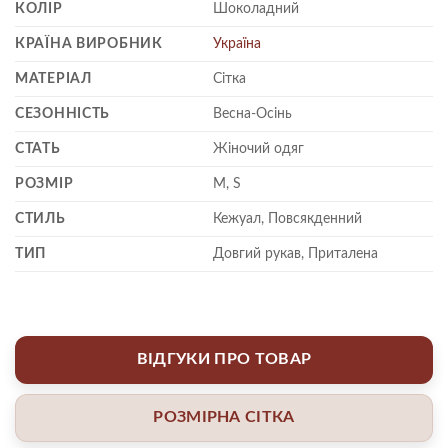
КОЛІР
Шоколадний
КРАЇНА ВИРОБНИК
Україна
МАТЕРІАЛ
Сітка
СЕЗОННІСТЬ
Весна-Осінь
СТАТЬ
Жіночий одяг
РОЗМІР
M, S
СТИЛЬ
Кежуал, Повсякденний
ТИП
Довгий рукав, Приталена
ВІДГУКИ ПРО ТОВАР
РОЗМІРНА СІТКА