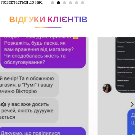
ВІДГУКИ КЛІЄНТІВ