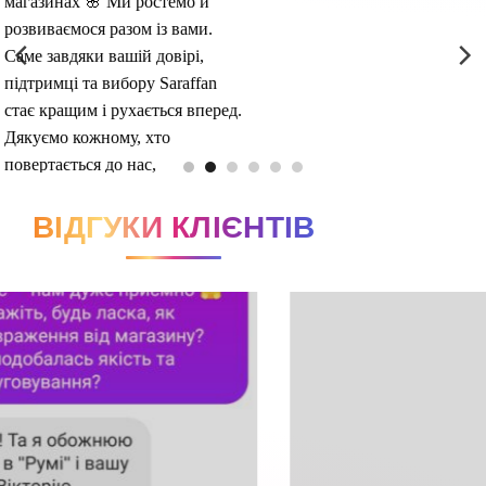
ВІДГУКИ КЛІЄНТІВ