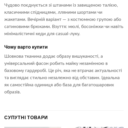
Чудово поєднується зі штанами із завищеною талією,
класичними спідницями, лляними шортами чи
жакетами. Вечірній варіант — з костюмною групою або
сатиновими брюками. Взуття: мюлі, босоніжки чи навіть
мінімалістичні кеди для casual-луку.
Чому варто купити
Шовкова тканина додає образу вишуканості, а
універсальний фасон робить майку незамінною в
базовому гардеробі. Це річ, яка не втрачає актуальності
та виглядає стильно незалежно від обставин. Ідеальна
як самостійна одиниця або база для багатошарових
образів.
СУПУТНІ ТОВАРИ