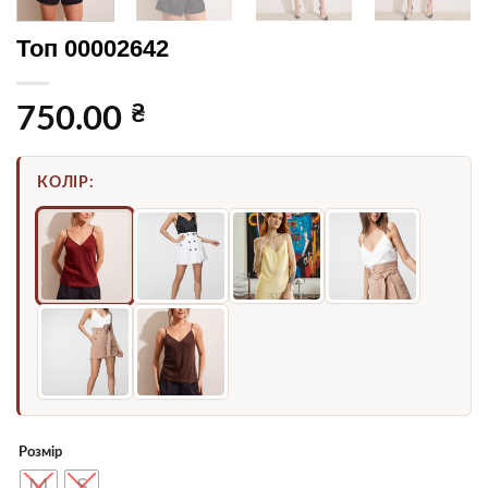
Топ 00002642
₴
750.00
КОЛІР:
Розмір
M
S