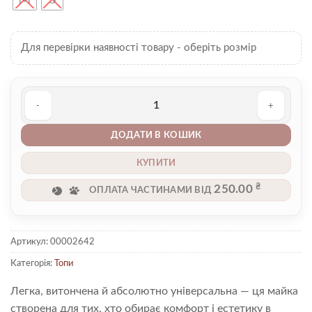
Для перевірки наявності товару - оберіть розмір
Топ 00002642 кількість
ДОДАТИ В КОШИК
КУПИТИ
₴
250.00
ОПЛАТА ЧАСТИНАМИ ВІД
Артикул:
00002642
Категорія:
Топи
Легка, витончена й абсолютно універсальна — ця майка
створена для тих, хто обирає комфорт і естетику в