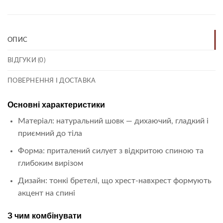
ОПИС
ВІДГУКИ (0)
ПОВЕРНЕННЯ І ДОСТАВКА
Основні характеристики
Матеріал: натуральний шовк — дихаючий, гладкий і
приємний до тіла
Форма: приталений силует з відкритою спиною та
глибоким вирізом
Дизайн: тонкі бретелі, що хрест-навхрест формують
акцент на спині
З чим комбінувати