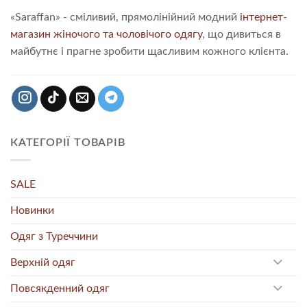
«Saraffan» - сміливий, прямолінійний модний
інтернет-
магазин жіночого та чоловічого одягу
, що дивиться в
майбутнє і прагне зробити щасливим кожного клієнта.
КАТЕГОРІЇ ТОВАРІВ
SALE
Новинки
Одяг з Туреччини
Верхній одяг
Повсякденний одяг