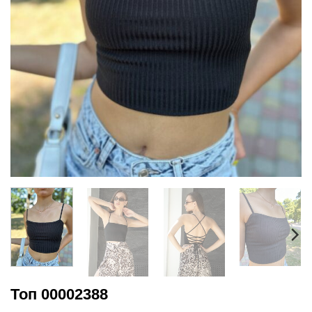
Топ 00002388