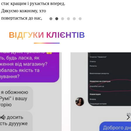
ВІДГУКИ КЛІЄНТІВ