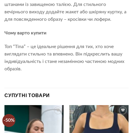
штанами із завищеною талією. Для стильного
вечірнього виходу додайте жакет або шкіряну куртку, а
для повсякденного образу – кросівки чи лофери.
Чому варто купити
Топ “Tina” – це ідеальне рішення для тих, хто хоче
виглядати стильно та впевнено. Він підкреслить вашу
індивідуальність і стане незамінною частиною модних
образів.
СУПУТНІ ТОВАРИ
-50%