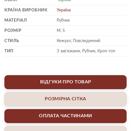
КРАЇНА ВИРОБНИК
Україна
МАТЕРІАЛ
Рубчик
РОЗМІР
M, S
СТИЛЬ
Кежуал, Повсякденний
ТИП
З зав'язками, Рубчик, Кроп-топ
ВІДГУКИ ПРО ТОВАР
РОЗМІРНА СІТКА
ОПЛАТА ЧАСТИНАМИ