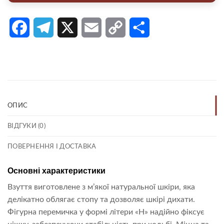
Facebook
Telegram
X
Email
Copy
Поділитися
Link
ОПИС
ВІДГУКИ (0)
ПОВЕРНЕННЯ І ДОСТАВКА
Основні характеристики
Взуття виготовлене з м’якої натуральної шкіри, яка
делікатно облягає стопу та дозволяє шкірі дихати.
Фігурна перемичка у формі літери «H» надійно фіксує