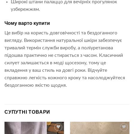
Широкі штани палаццо для вечірніх прогулянок
узбережжям.
Чому варто купити
Це вибір на користь довговічності та бездоганного
вигляду. Використання натуральної шкіри забезпечує
тривалий термін служби виробу, а поліуретанова
підошва практично не стирається з часом. Класичний
силует залишається в моді щосезону, тому це
вкладення у ваш стиль на довгі роки. Відчуйте
справжню легкість кожного кроку та насолоджуйтеся
бездоганною якістю щодня.
СУПУТНІ ТОВАРИ