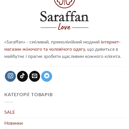
«Saraffan» - сміливий, прямолінійний модний
інтернет-
магазин жіночого та чоловічого одягу
, що дивиться в
майбутнє і прагне зробити щасливим кожного клієнта.
КАТЕГОРІЇ ТОВАРІВ
SALE
Новинки