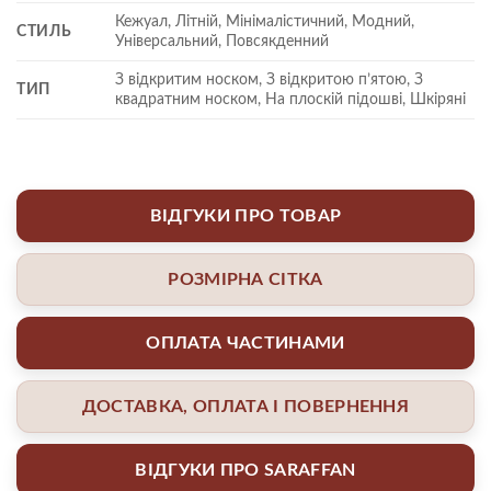
Кежуал, Літній, Мінімалістичний, Модний,
СТИЛЬ
Універсальний, Повсякденний
З відкритим носком, З відкритою п’ятою, З
ТИП
квадратним носком, На плоскій підошві, Шкіряні
ВІДГУКИ ПРО ТОВАР
РОЗМІРНА СІТКА
ОПЛАТА ЧАСТИНАМИ
ДОСТАВКА, ОПЛАТА І ПОВЕРНЕННЯ
ВІДГУКИ ПРО SARAFFAN