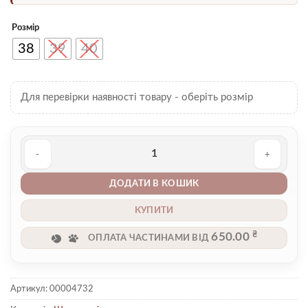
Розмір
38
39
40
Для перевірки наявності товару - оберіть розмір
Шльопанці 00004732 кількість
ДОДАТИ В КОШИК
КУПИТИ
₴
650.00
ОПЛАТА ЧАСТИНАМИ ВІД
Артикул:
00004732